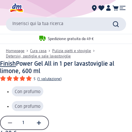
Inserisci qui la tua ricerca
Spedizione gratuita da 49 €
Homepage
Cura casa
Pulizia piatti e stoviglie
Detersivi, pastiglie e sale lavastoviglie
Finish
Power Gel All in 1 per lavastoviglie al
limone, 600 ml
5
(
1 valutazione
)
Con profumo
Con profumo