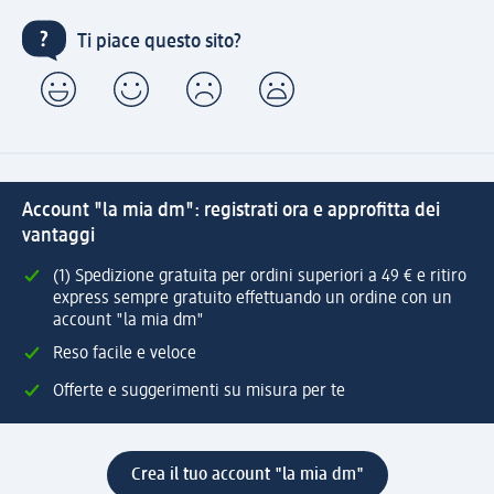
Ti piace questo sito?
Account "la mia dm": registrati ora e approfitta dei
vantaggi
(1) Spedizione gratuita per ordini superiori a 49 € e ritiro
express sempre gratuito effettuando un ordine con un
account "la mia dm"
Reso facile e veloce
Offerte e suggerimenti su misura per te
Crea il tuo account "la mia dm"