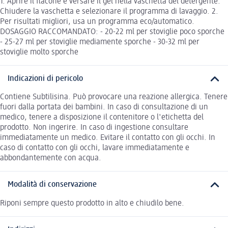
1. Aprire il flacone e versare il gel nella vaschetta del detergente.
Chiudere la vaschetta e selezionare il programma di lavaggio. 2.
Per risultati migliori, usa un programma eco/automatico.
DOSAGGIO RACCOMANDATO: - 20-22 ml per stoviglie poco sporche
- 25-27 ml per stoviglie mediamente sporche - 30-32 ml per
stoviglie molto sporche
Indicazioni di pericolo
Contiene Subtilisina. Può provocare una reazione allergica. Tenere
fuori dalla portata dei bambini. In caso di consultazione di un
medico, tenere a disposizione il contenitore o l'etichetta del
prodotto. Non ingerire. In caso di ingestione consultare
immediatamente un medico. Evitare il contatto con gli occhi. In
caso di contatto con gli occhi, lavare immediatamente e
abbondantemente con acqua.
Modalità di conservazione
Riponi sempre questo prodotto in alto e chiudilo bene.