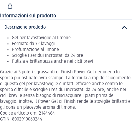
Informazioni sul prodotto
Descrizione prodotto
Gel per lavastoviglie al limone
Formato da 32 lavaggi
Profumazione al limone
Scioglie i seridui incrostati da 24 ore
Pulizia e brillantezza anche nei cicli brevi
Grazie ai 3 poteri sgrassanti di Finish Power Gel nemmeno lo
sporco più ostinato avrà scampo! La formula a rapido scioglimento
di questo gel per lavastoviglie è infatti efficace anche contro lo
sporco difficile e scioglie i residui incrostati da 24 ore, anche nei
cicli brevi e senza bisogno di risciacquare i piatti prima del
lavaggio. Inoltre, il Power Gel di Finish rende le stoviglie brillanti e
gli dona un piacevole aroma di limone.
Codice articolo dm: 2144464
GTIN: 8002910060244