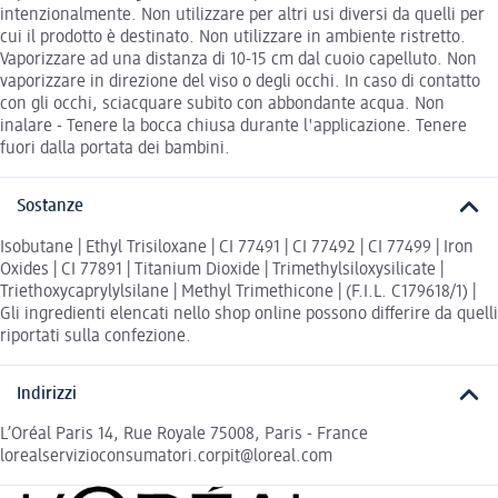
intenzionalmente. Non utilizzare per altri usi diversi da quelli per
cui il prodotto è destinato. Non utilizzare in ambiente ristretto.
Vaporizzare ad una distanza di 10-15 cm dal cuoio capelluto. Non
vaporizzare in direzione del viso o degli occhi. In caso di contatto
con gli occhi, sciacquare subito con abbondante acqua. Non
inalare - Tenere la bocca chiusa durante l'applicazione. Tenere
fuori dalla portata dei bambini.
Sostanze
Isobutane | Ethyl Trisiloxane | CI 77491 | CI 77492 | CI 77499 | Iron
Oxides | CI 77891 | Titanium Dioxide | Trimethylsiloxysilicate |
Triethoxycaprylylsilane | Methyl Trimethicone | (F.I.L. C179618/1) |
Gli ingredienti elencati nello shop online possono differire da quelli
riportati sulla confezione.
Indirizzi
L’Oréal Paris 14, Rue Royale 75008, Paris - France
lorealservizioconsumatori.corpit@loreal.com