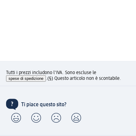
Tutti i prezzi includono l'IVA. Sono escluse le
spese di spedizione
.
(§) Questo articolo non è scontabile.
Ti piace questo sito?