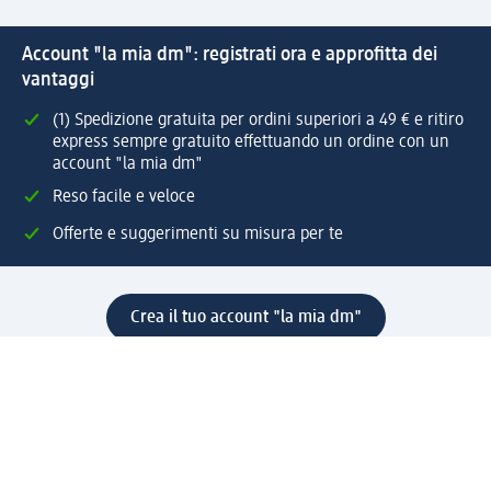
Account "la mia dm": registrati ora e approfitta dei
vantaggi
(1) Spedizione gratuita per ordini superiori a 49 € e ritiro
express sempre gratuito effettuando un ordine con un
account "la mia dm"
Reso facile e veloce
Offerte e suggerimenti su misura per te
Crea il tuo account "la mia dm"
Aiuto e contatti
Servizi
Servizio clienti
Spedizione e consegna
Reso e rimborso