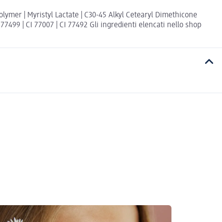
olymer | Myristyl Lactate | C30-45 Alkyl Cetearyl Dimethicone
I 77499 | CI 77007 | CI 77492 Gli ingredienti elencati nello shop