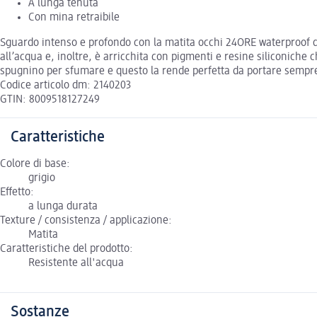
A lunga tenuta
Con mina retraibile
Sguardo intenso e profondo con la matita occhi 24ORE waterproof di
all’acqua e, inoltre, è arricchita con pigmenti e resine siliconich
spugnino per sfumare e questo la rende perfetta da portare sempre
Codice articolo dm: 2140203
GTIN: 8009518127249
Caratteristiche
Colore di base:
grigio
Effetto:
a lunga durata
Texture / consistenza / applicazione:
Matita
Caratteristiche del prodotto:
Resistente all'acqua
Sostanze