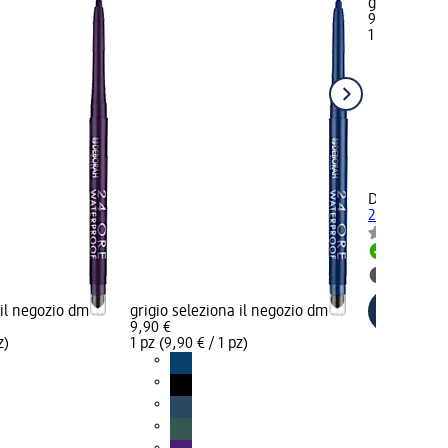
grigio selez
9,90 €
1 pz (9,90 € 
+2
DEBORAH M
24ORE water
Disponib
selezion
 il negozio dm
grigio seleziona il negozio dm
9,90 €
z)
1 pz (9,90 € / 1 pz)