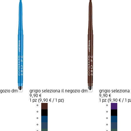
negozio dm
grigio seleziona il negozio dm
grigio seleziona
9,90 €
9,90 €
1 pz (9,90 € / 1 pz)
1 pz (9,90 € / 1 p