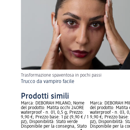
Trasformazione spaventosa in pochi passi
Trucco da vampiro facile
Prodotti simili
Marca: DEBORAH MILANO; Nome
Marca: DEBORAH M
del prodotto: Matita occhi 24ORE
del prodotto: Matita
waterproof - n. 01, 0,5 g; Prezzo:
waterproof - n. 03, 0
9,90 €; Prezzo base: 1 pz (9,90 € / 1
9,90 €; Prezzo base: 
pz); Disponibilità: Stato verde
pz); Disponibilità: S
Disponibile per la consegna, Stato
Disponibile per la c