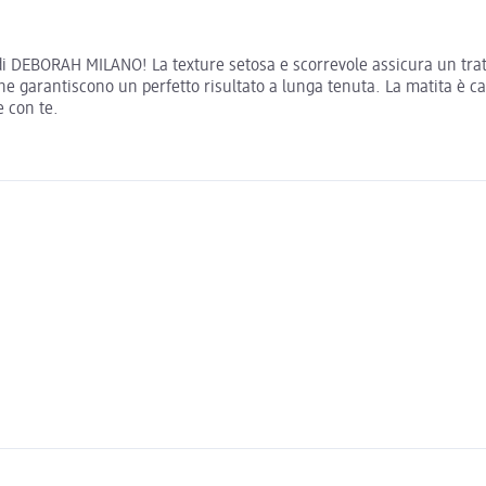
 DEBORAH MILANO! La texture setosa e scorrevole assicura un tratto
e che garantiscono un perfetto risultato a lunga tenuta. La matita è
 con te.