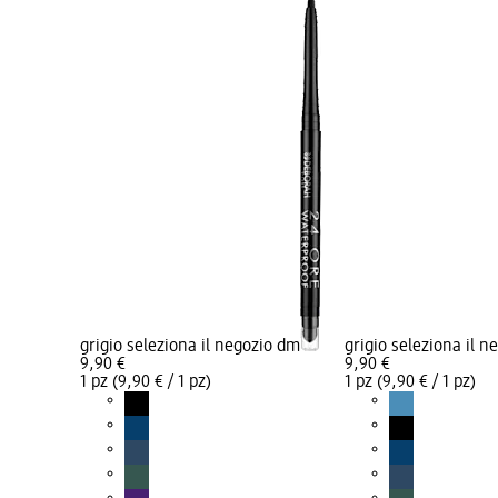
grigio seleziona il negozio dm
grigio seleziona il 
9,90 €
9,90 €
1 pz (9,90 € / 1 pz)
1 pz (9,90 € / 1 pz)