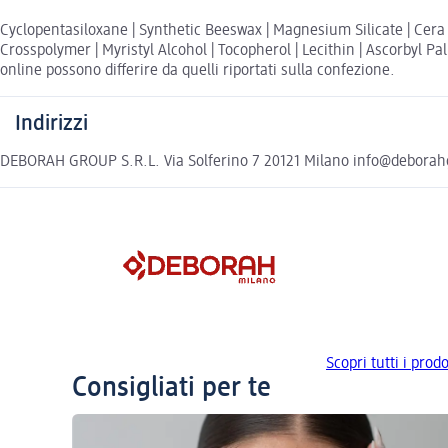
Cyclopentasiloxane | Synthetic Beeswax | Magnesium Silicate | Cera M
Crosspolymer | Myristyl Alcohol | Tocopherol | Lecithin | Ascorbyl Palm
online possono differire da quelli riportati sulla confezione.
Indirizzi
DEBORAH GROUP S.R.L. Via Solferino 7 20121 Milano info@debora
Scopri tutti i pr
Consigliati per te