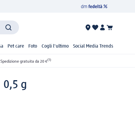
sa
Pet care
Foto
Cogli l'ultimo
Social Media Trends
(1)
Spedizione gratuita da 20 €
 0,5 g