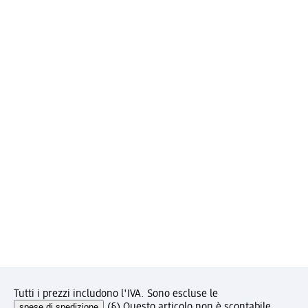
Tutti i prezzi includono l'IVA. Sono escluse le
spese di spedizione
.
(§) Questo articolo non è scontabile.