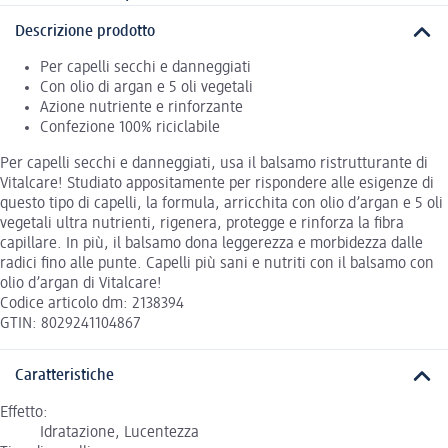
Descrizione prodotto
Per capelli secchi e danneggiati
Con olio di argan e 5 oli vegetali
Azione nutriente e rinforzante
Confezione 100% riciclabile
Per capelli secchi e danneggiati, usa il balsamo ristrutturante di
Vitalcare! Studiato appositamente per rispondere alle esigenze di
questo tipo di capelli, la formula, arricchita con olio d’argan e 5 oli
vegetali ultra nutrienti, rigenera, protegge e rinforza la fibra
capillare. In più, il balsamo dona leggerezza e morbidezza dalle
radici fino alle punte. Capelli più sani e nutriti con il balsamo con
olio d’argan di Vitalcare!
Codice articolo dm: 2138394
GTIN: 8029241104867
Caratteristiche
Effetto:
Idratazione, Lucentezza