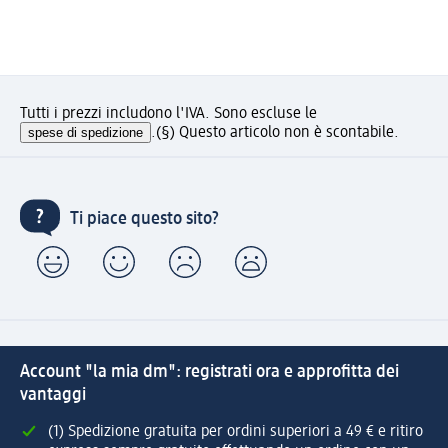
Tutti i prezzi includono l'IVA. Sono escluse le
spese di spedizione
.
(§) Questo articolo non è scontabile.
Ti piace questo sito?
Account "la mia dm": registrati ora e approfitta dei
vantaggi
(1) Spedizione gratuita per ordini superiori a 49 € e ritiro