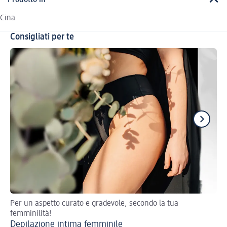
Cina
Consigliati per te
Per un aspetto curato e gradevole, secondo la tua
Ra
femminilità!
Depilazione intima femminile