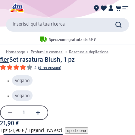
Inserisci qui la tua ricerca
Spedizione gratuita da 49 €
Homepage
Profumi e cosmesi
Rasatura e depilazione
fler
Set rasatura Blush, 1 pz
4
(
4 recensioni
)
vegano
vegano
21,90 €
1 pz (21,90 € / 1 pz)
incl. IVA escl.
spedizione