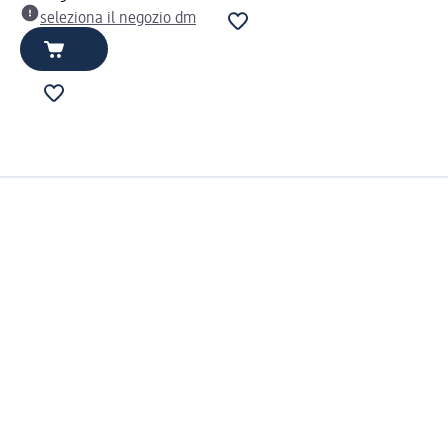
seleziona il negozio dm