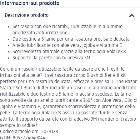
Informazioni sul prodotto
Descrizione prodotto
Set rasoio con due ricambi, riutilizzabile in alluminio
anodizzato anti-irritazione
Due testine a 5 lame per una rasatura precisa e delicata
Anello lubrificante con aloe vera, jojoba e vitamina E
Scorrevolezza ottimale grazie alla tecnologia RolaTek®
Supporto da parete con bi-adesivo 3M
Cerchi un rasoio riutilizzabile facile da usare e che ti eviti le
irritazioni alla pelle? Il set rasatura corpo Blush di fler è il kit
perfetto per una rasatura delicata, efficace e precisa. Il The Razor
Starter Set Blush di fler include un rasoio in alluminio anodizzato
riutilizzabile e due testine a 5 lame in acciaio svedese. Le lame
sono avvolte da un anello lubrificante a 360° con Aloe Vera, Olio di
Jojoba e Vitamina E, garantendo scorrevolezza e protezione della
pelle. La tecnologia RolaTek® assicura passate fluide e senza
attrito. Il supporto da parete con bi-adesivo 3M mantiene il rasoio
sempre in ordine!
Codice articolo dm: 2029128
GTIN: 8055774040044