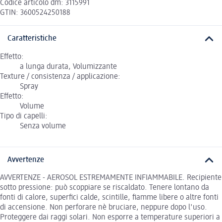
Codice articolo dm: 3115991
GTIN: 3600524250188
Caratteristiche
Effetto:
a lunga durata, Volumizzante
Texture / consistenza / applicazione:
Spray
Effetto:
Volume
Tipo di capelli:
Senza volume
Avvertenze
AVVERTENZE - AEROSOL ESTREMAMENTE INFIAMMABILE. Recipiente
sotto pressione: può scoppiare se riscaldato. Tenere lontano da
fonti di calore, superfici calde, scintille, fiamme libere o altre fonti
di accensione. Non perforare nè bruciare, neppure dopo l'uso.
Proteggere dai raggi solari. Non esporre a temperature superiori a