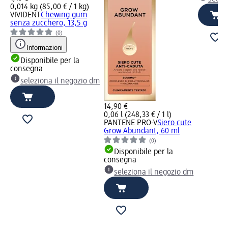
0,014 kg (85,00 € / 1 kg)
VIVIDENT
Chewing gum
senza zucchero, 13,5 g
(0)
Informazioni
Disponibile per la
consegna
seleziona il negozio dm
14,90 €
0,06 l (248,33 € / 1 l)
PANTENE PRO-V
Siero cute
Grow Abundant, 60 ml
(0)
Disponibile per la
consegna
seleziona il negozio dm