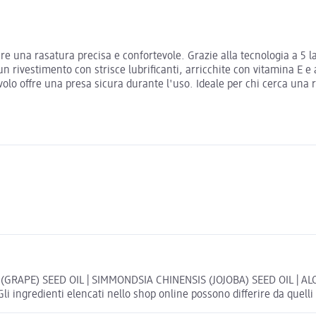
ire una rasatura precisa e confortevole. Grazie alla tecnologia a 5 
un rivestimento con strisce lubrificanti, arricchite con vitamina E e 
olo offre una presa sicura durante l'uso. Ideale per chi cerca una r
A (GRAPE) SEED OIL | SIMMONDSIA CHINENSIS (JOJOBA) SEED OIL |
redienti elencati nello shop online possono differire da quelli r