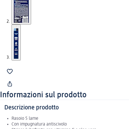
Informazioni sul prodotto
Descrizione prodotto
Rasoio 5 lame
Con impugnatura antiscivolo