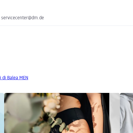
e servicecenter@dm.de
ti di Balea MEN