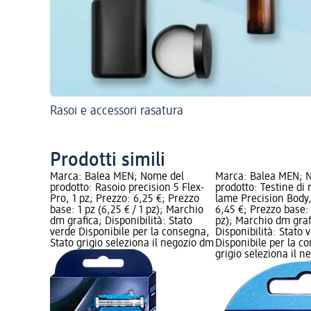
Rasoi e accessori rasatura
Prodotti simili
Marca: Balea MEN; Nome del
Marca: Balea MEN; 
prodotto: Rasoio precision 5 Flex-
prodotto: Testine di 
Pro, 1 pz; Prezzo: 6,25 €; Prezzo
lame Precision Body,
base: 1 pz (6,25 € / 1 pz); Marchio
6,45 €; Prezzo base: 4
dm grafica; Disponibilità: Stato
pz); Marchio dm graf
verde Disponibile per la consegna,
Disponibilità: Stato 
Stato grigio seleziona il negozio dm
Disponibile per la c
grigio seleziona il 