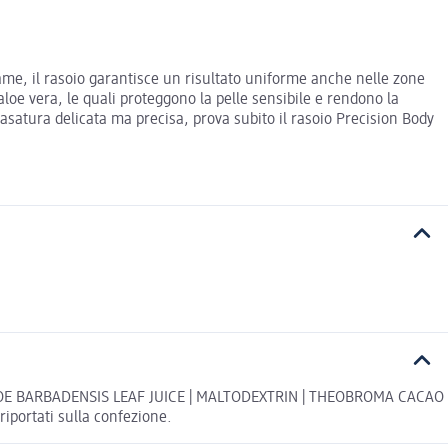
lame, il rasoio garantisce un risultato uniforme anche nelle zone
aloe vera, le quali proteggono la pelle sensibile e rendono la
asatura delicata ma precisa, prova subito il rasoio Precision Body
 ALOE BARBADENSIS LEAF JUICE | MALTODEXTRIN | THEOBROMA CACAO
iportati sulla confezione.