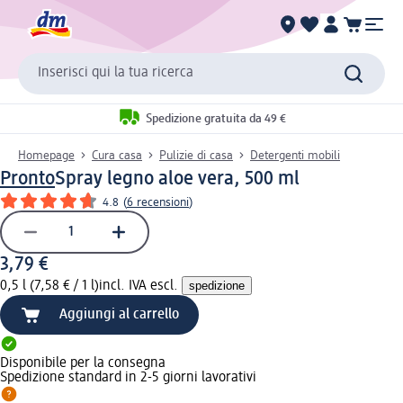
Inserisci qui la tua ricerca
Spedizione gratuita da 49 €
Homepage
Cura casa
Pulizie di casa
Detergenti mobili
Pronto
Spray legno aloe vera, 500 ml
4.8
(
6 recensioni
)
3,79 €
0,5 l (7,58 € / 1 l)
incl. IVA escl.
spedizione
Aggiungi al carrello
Disponibile per la consegna
Spedizione standard in 2-5 giorni lavorativi