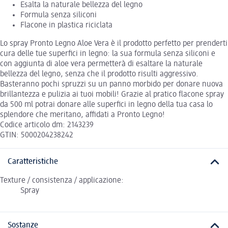
Esalta la naturale bellezza del legno
Formula senza siliconi
Flacone in plastica riciclata
Lo spray Pronto Legno Aloe Vera è il prodotto perfetto per prenderti
cura delle tue superfici in legno: la sua formula senza siliconi e
con aggiunta di aloe vera permetterà di esaltare la naturale
bellezza del legno, senza che il prodotto risulti aggressivo.
Basteranno pochi spruzzi su un panno morbido per donare nuova
brillantezza e pulizia ai tuoi mobili! Grazie al pratico flacone spray
da 500 ml potrai donare alle superfici in legno della tua casa lo
splendore che meritano, affidati a Pronto Legno!
Codice articolo dm: 2143239
GTIN: 5000204238242
Caratteristiche
Texture / consistenza / applicazione:
Spray
Sostanze