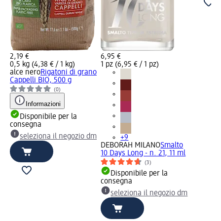
2,19 €
6,95 €
0,5 kg (4,38 € / 1 kg)
1 pz (6,95 € / 1 pz)
alce nero
Rigatoni di grano
Cappelli BIO, 500 g
(0)
Informazioni
Disponibile per la
consegna
seleziona il negozio dm
+9
DEBORAH MILANO
Smalto
10 Days Long - n. 21, 11 ml
(3)
Disponibile per la
consegna
seleziona il negozio dm