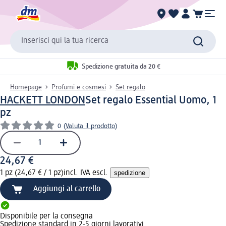
Inserisci qui la tua ricerca
Spedizione gratuita da 20 €
Homepage
Profumi e cosmesi
Set regalo
HACKETT LONDON
Set regalo Essential Uomo, 1
pz
0
(
Valuta il prodotto
)
24,67 €
1 pz (24,67 € / 1 pz)
incl. IVA escl.
spedizione
Aggiungi al carrello
Disponibile per la consegna
Spedizione standard in 2-5 giorni lavorativi