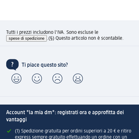
Tutti i prezzi includono l'IVA. Sono escluse le
spese di spedizione
.
(§) Questo articolo non è scontabile.
Ti piace questo sito?
Account "la mia dm": registrati ora e approfitta dei
vantaggi
(1) Spedizione gratuita per ordini superiori a 20 € e ritiro
express sempre gratuito effettuando un ordine con un