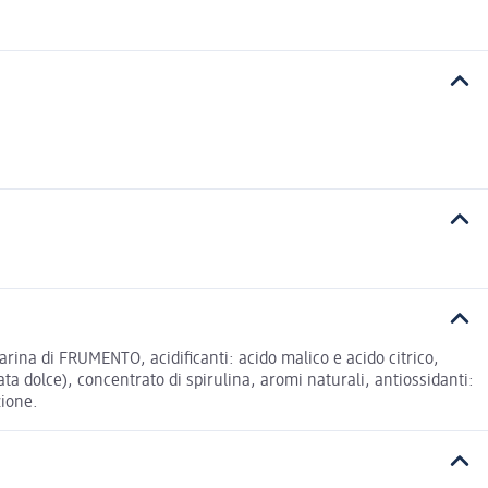
arina di FRUMENTO, acidificanti: acido malico e acido citrico,
a dolce), concentrato di spirulina, aromi naturali, antiossidanti:
zione.