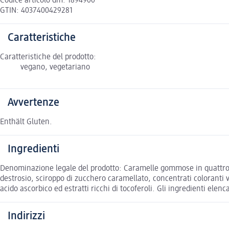
Codice articolo dm: 1894900
GTIN: 4037400429281
Caratteristiche
Caratteristiche del prodotto:
vegano, vegetariano
Avvertenze
Enthält Gluten.
Ingredienti
Denominazione legale del prodotto: Caramelle gommose in quattro gus
destrosio, sciroppo di zucchero caramellato, concentrati coloranti 
acido ascorbico ed estratti ricchi di tocoferoli. Gli ingredienti elenc
Indirizzi