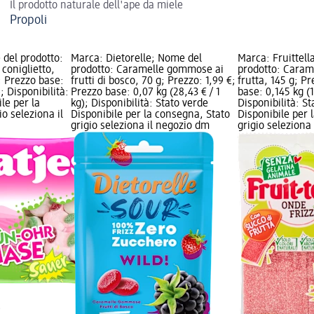
Il prodotto naturale dell'ape da miele
Propoli
 del prodotto:
Marca: Dietorelle; Nome del
Marca: Fruittell
oniglietto,
prodotto: Caramelle gommose ai
prodotto: Caram
; Prezzo base:
frutti di bosco, 70 g; Prezzo: 1,99 €;
frutta, 145 g; Pr
); Disponibilità:
Prezzo base: 0,07 kg (28,43 € / 1
base: 0,145 kg (1
le per la
kg); Disponibilità: Stato verde
Disponibilità: S
o seleziona il
Disponibile per la consegna, Stato
Disponibile per 
grigio seleziona il negozio dm
grigio seleziona
)