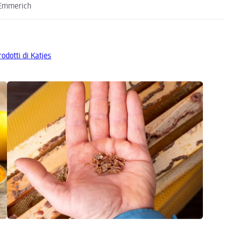
 Emmerich
rodotti di Katjes