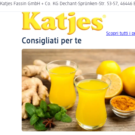
Katjes Fassin GmbH + Co. KG Dechant-Sprünken-Str. 53-57, 46446
Scopri tutti i p
Consigliati per te