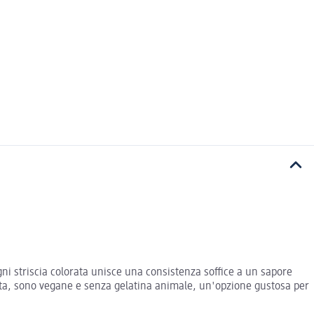
gni striscia colorata unisce una consistenza soffice a un sapore
nata, sono vegane e senza gelatina animale, un'opzione gustosa per