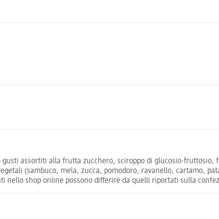
ti assortiti alla frutta zucchero, sciroppo di glucosio-fruttosio, f
vegetali (sambuco, mela, zucca, pomodoro, ravanello, cartamo, patat
ati nello shop online possono differire da quelli riportati sulla confe