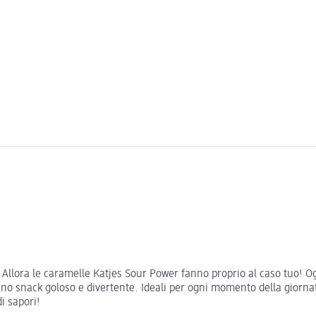
? Allora le caramelle Katjes Sour Power fanno proprio al caso tuo! O
a uno snack goloso e divertente. Ideali per ogni momento della gior
di sapori!