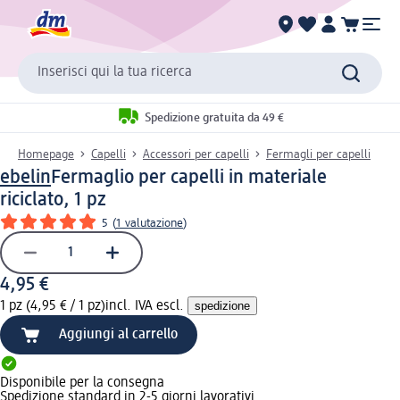
Inserisci qui la tua ricerca
Spedizione gratuita da 49 €
Homepage
Capelli
Accessori per capelli
Fermagli per capelli
ebelin
Fermaglio per capelli in materiale
riciclato, 1 pz
5
(
1 valutazione
)
4,95 €
1 pz (4,95 € / 1 pz)
incl. IVA escl.
spedizione
Aggiungi al carrello
Disponibile per la consegna
Spedizione standard in 2-5 giorni lavorativi