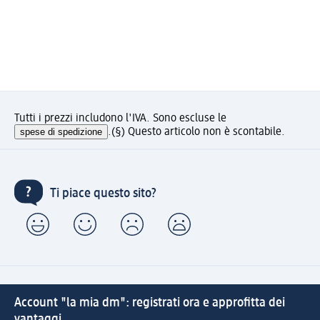
Tutti i prezzi includono l'IVA. Sono escluse le
spese di spedizione
.
(§) Questo articolo non è scontabile.
Ti piace questo sito?
Account "la mia dm": registrati ora e approfitta dei
vantaggi