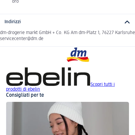
oro
Indirizzi
dm-drogerie markt GmbH + Co. KG Am dm-Platz 1, 76227 Karlsruhe
servicecenter@dm.de
Scopri tutti i
prodotti di ebelin
Consigliati per te