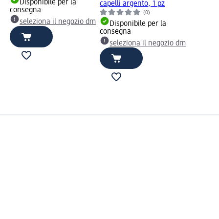
Disponibile per la
capelli argento, 1 pz
consegna
(0)
seleziona il negozio dm
Disponibile per la
consegna
seleziona il negozio dm