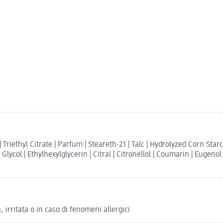
riethyl Citrate | Parfum | Steareth-21 | Talc | Hydrolyzed Corn Starc
Glycol | Ethylhexylglycerin | Citral | Citronellol | Coumarin | Eugeno
 irritata o in caso di fenomeni allergici.