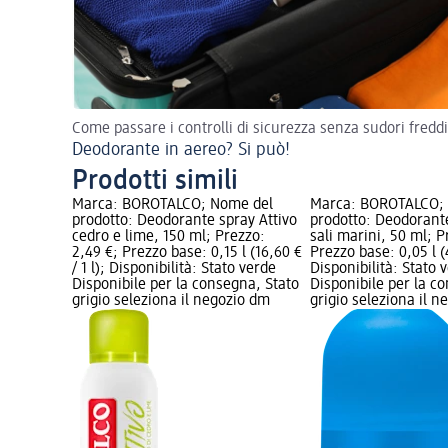
Come passare i controlli di sicurezza senza sudori freddi
Deodorante in aereo? Si può!
Prodotti simili
Marca: BOROTALCO; Nome del
Marca: BOROTALCO;
prodotto: Deodorante spray Attivo
prodotto: Deodorante
cedro e lime, 150 ml; Prezzo:
sali marini, 50 ml; P
2,49 €; Prezzo base: 0,15 l (16,60 €
Prezzo base: 0,05 l (4
/ 1 l); Disponibilità: Stato verde
Disponibilità: Stato 
Disponibile per la consegna, Stato
Disponibile per la c
grigio seleziona il negozio dm
grigio seleziona il 