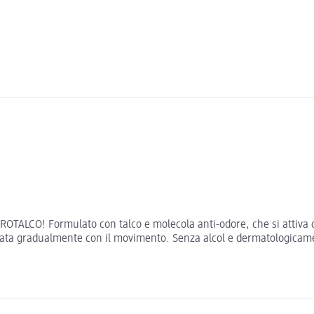
BOROTALCO! Formulato con talco e molecola anti-odore, che si attiva c
iata gradualmente con il movimento. Senza alcol e dermatologicament