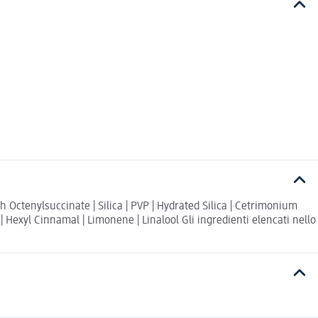
h Octenylsuccinate | Silica | PVP | Hydrated Silica | Cetrimonium
l | Hexyl Cinnamal | Limonene | Linalool Gli ingredienti elencati nello