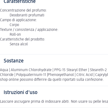
Caratteristiche
Concentrazione del profumo:
Deodoranti profumati
Campo di applicazione:
Corpo
Texture / consistenza / applicazione:
Roll-on
Caratteristiche del prodotto:
Senza alcol
Sostanze
Aqua | Aluminum Chlorohydrate | PPG-15 Stearyl Ether | Steareth-2 | T
Chloride | Polyquaternium-11 |Phenoxyethanol | Citric Acid | Caprylyl 
shop online possono differire da quelli riportati sulla confezione.
Istruzioni d'uso
Lasciare asciugare prima di indossare abiti. Non usare su pelle lesa,