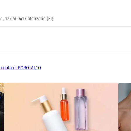
se, 177 50041 Calenzano (FI)
 prodotti di BOROTALCO