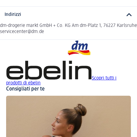
Indirizzi
dm-drogerie markt GmbH + Co. KG Am dm-Platz 1, 76227 Karlsruhe
servicecenter@dm.de
Scopri tutti i
prodotti di ebelin
Consigliati per te