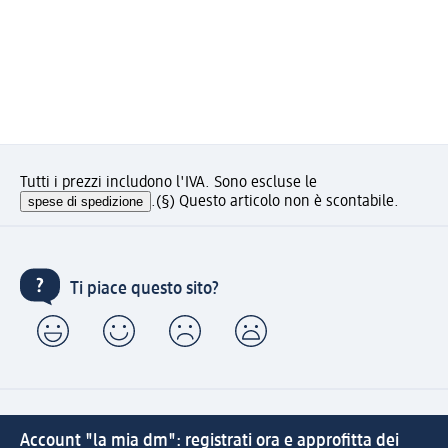
Tutti i prezzi includono l'IVA. Sono escluse le
spese di spedizione
.
(§) Questo articolo non è scontabile.
Ti piace questo sito?
Account "la mia dm": registrati ora e approfitta dei