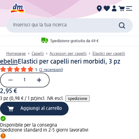
Inserisci qui la tua ricerca
Spedizione gratuita da 49 €
Homepage
Capelli
Accessori per capelli
Elastici per capelli
ebelin
Elastici per capelli neri morbidi, 3 pz
5
(
2 recensioni
)
2,95 €
3 pz (0,98 € / 1 pz)
incl. IVA escl.
spedizione
Aggiungi al carrello
Disponibile per la consegna
Spedizione standard in 2-5 giorni lavorativi