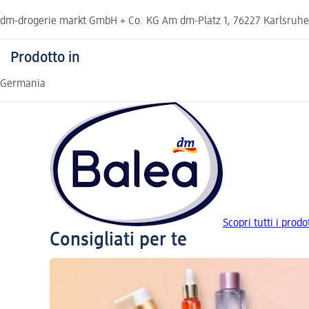
dm-drogerie markt GmbH + Co. KG Am dm-Platz 1, 76227 Karlsruh
Prodotto in
Germania
Scopri tutti i prodo
Consigliati per te