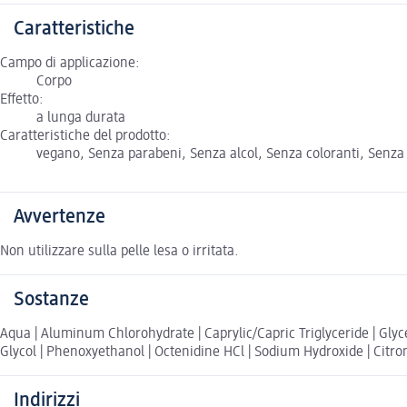
Caratteristiche
Campo di applicazione:
Corpo
Effetto:
a lunga durata
Caratteristiche del prodotto:
vegano, Senza parabeni, Senza alcol, Senza coloranti, Senza p
Avvertenze
Non utilizzare sulla pelle lesa o irritata.
Sostanze
Aqua | Aluminum Chlorohydrate | Caprylic/Capric Triglyceride | Glyce
Glycol | Phenoxyethanol | Octenidine HCl | Sodium Hydroxide | Citrone
Indirizzi