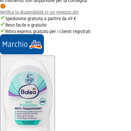
Al momento non disponibile per la consegna
Verifica la disponibilità in un negozio dm
Spedizione gratuita a partire da 49 €
Reso facile e gratuito
Ritiro express gratuito per i clienti registrati