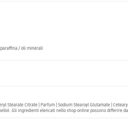
araffina / oli minerali
ryl Stearate Citrate | Parfum | Sodium Stearoyl Glutamate | Cetearyl
llol. Gli ingredienti elencati nello shop online possono differire da 