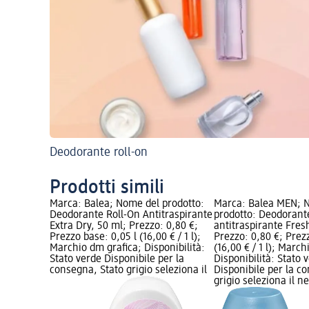
Deodorante roll-on
Prodotti simili
Marca: Balea; Nome del prodotto:
Marca: Balea MEN; 
Deodorante Roll-On Antitraspirante
prodotto: Deodorante
Extra Dry, 50 ml; Prezzo: 0,80 €;
antitraspirante Fres
Prezzo base: 0,05 l (16,00 € / 1 l);
Prezzo: 0,80 €; Prez
Marchio dm grafica; Disponibilità:
(16,00 € / 1 l); Marc
Stato verde Disponibile per la
Disponibilità: Stato 
consegna, Stato grigio seleziona il
Disponibile per la c
grigio seleziona il 