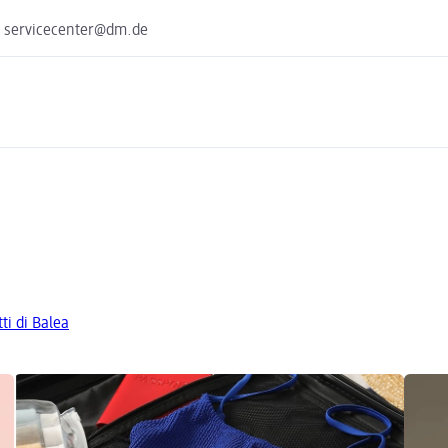
e servicecenter@dm.de
tti di Balea