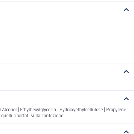
 Alcohol | Ethylhexylglycerin | Hydroxyethylcellulose | Propylene
quelli riportati sulla confezione.