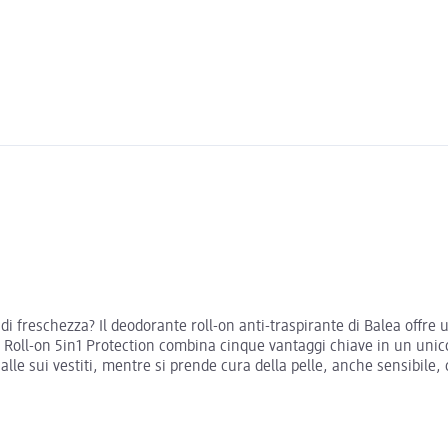
i freschezza? Il deodorante roll-on anti-traspirante di Balea offre
Roll-on 5in1 Protection combina cinque vantaggi chiave in un unico
lle sui vestiti, mentre si prende cura della pelle, anche sensibile, c