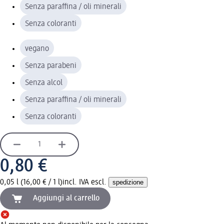
Senza paraffina / oli minerali
Senza coloranti
vegano
Senza parabeni
Senza alcol
Senza paraffina / oli minerali
Senza coloranti
0,80 €
0,05 l (16,00 € / 1 l)
incl. IVA escl.
spedizione
Aggiungi al carrello