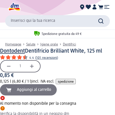
Inserisci qui la tua ricerca
Spedizione gratuita da 49 €
Homepage
Salute
Igiene orale
Dentifrici
Dontodent
Dentifricio Brilliant White, 125 ml
4.4
(
101 recensioni
)
0,85 €
0,125 l (6,80 € / 1 l)
incl. IVA escl.
spedizione
Aggiungi al carrello
Al momento non disponibile per la consegna
Verifica la disponibilità in un negozio dm