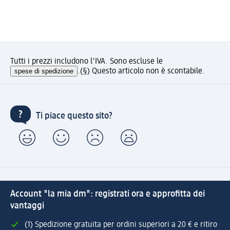
Tutti i prezzi includono l'IVA. Sono escluse le
spese di spedizione
.
(§) Questo articolo non è scontabile.
Ti piace questo sito?
Account "la mia dm": registrati ora e approfitta dei
vantaggi
(1) Spedizione gratuita per ordini superiori a 20 € e ritiro