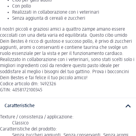
Cibo per gatti adulti
Con pollo
Realizzati in collaborazione con i veterinari
Senza aggiunta di cereali e zuccheri
I nostri piccoli e graziosi amici a quattro zampe amano essere
coccolati con una dieta varia ed equilibrata. Questo cibo umido
Dein Bestes è ricco di gustoso e succoso pollo, è privo di zuccheri
aggiunti, aromi o conservanti e contiene taurina che svolge un
ruolo essenziale per la vista e per il funzionamento cardiaco.
Realizzato in collaborazione con i veterinari, sono stati scelti solo i
migliori ingredienti così da rendere questo pasto ideale per
soddisfare al meglio i bisogni del tuo gattino. Prova i bocconcini
Dein Bestes e fai felice il tuo piccolo amico!
Codice articolo dm: 1492326
GTIN: 4058172100345
Caratteristiche
Texture / consistenza / applicazione:
Classico
Caratteristiche del prodotto:
Senza zuccheri aggiunti, Senza conservanti, Senza aromi,