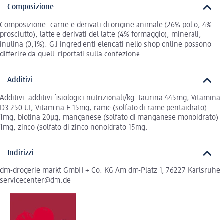
Composizione
Composizione: carne e derivati di origine animale (26% pollo, 4%
prosciutto), latte e derivati del latte (4% formaggio), minerali,
inulina (0,1%). Gli ingredienti elencati nello shop online possono
differire da quelli riportati sulla confezione.
Additivi
Additivi: additivi fisiologici nutrizionali/kg: taurina 445mg, Vitamina
D3 250 UI, Vitamina E 15mg, rame (solfato di rame pentaidrato)
1mg, biotina 20µg, manganese (solfato di manganese monoidrato)
1mg, zinco (solfato di zinco nonoidrato 15mg.
Indirizzi
dm-drogerie markt GmbH + Co. KG Am dm-Platz 1, 76227 Karlsruhe
servicecenter@dm.de