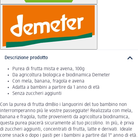
Descrizione prodotto
Purea di frutta mista e avena, 100g
Da agricoltura biologica e biodinamica Demeter
Con mela, banana, fragola e avena
Adatta a bambini a partire da 1 anno di età
Senza zuccheri aggiunti
Con la purea di frutta dmBio i languorini del tuo bambino non
interromperanno più le vostre passeggiate! Realizzata con mela,
banana e fragola, tutte provenienti da agricoltura biodinamica,
questa purea piacerà sicuramente al tuo piccolino. In più, è priva
di zuccheri aggiunti, concentrati di frutta, latte e derivati. Ideale
come snack o dopo i pasti per i bambini a partire dal 1° anno di età.