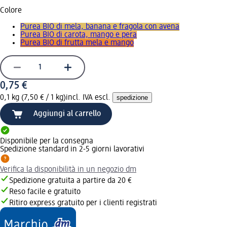
Colore
Purea BIO di mela, banana e fragola con avena
Purea BIO di carota, mango e pera
Purea BIO di frutta mela e mango
0,75 €
0,1 kg (7,50 € / 1 kg)
incl. IVA escl.
spedizione
Aggiungi al carrello
Disponibile per la consegna
Spedizione standard in 2-5 giorni lavorativi
Verifica la disponibilità in un negozio dm
Spedizione gratuita a partire da 20 €
Reso facile e gratuito
Ritiro express gratuito per i clienti registrati