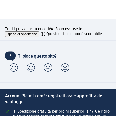
Tutti i prezzi includono l'IVA. Sono escluse le
spese di spedizione
.
(§) Questo articolo non è scontabile.
Ti piace questo sito?
Account "la mia dm": registrati ora e approfitta dei
vantaggi
(1) Spedizione gratuita per ordini superiori a 49 € e ritiro