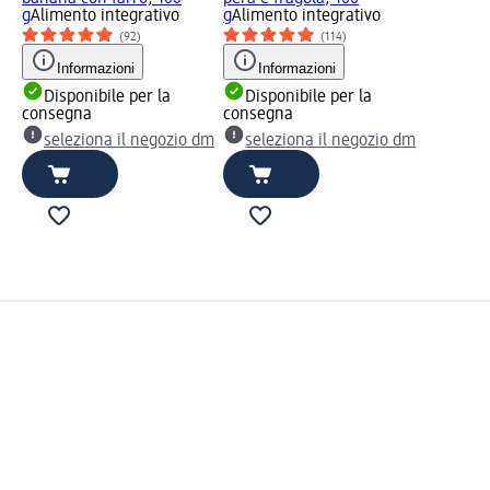
g
Alimento integrativo
g
Alimento integrativo
(92)
(114)
Informazioni
Informazioni
Disponibile per la
Disponibile per la
consegna
consegna
seleziona il negozio dm
seleziona il negozio dm