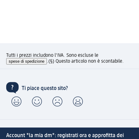
Tutti i prezzi includono l'IVA. Sono escluse le
spese di spedizione
.
(§) Questo articolo non è scontabile.
Ti piace questo sito?
Account "la mia dm": registrati ora e approfitta dei