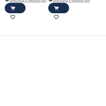
seleziona il negozio dm
seleziona il negozio dm