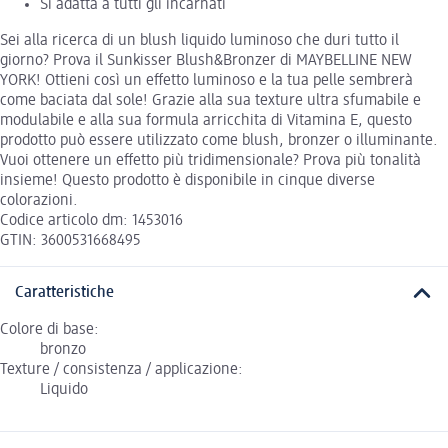
Si adatta a tutti gli incarnati
Sei alla ricerca di un blush liquido luminoso che duri tutto il
giorno? Prova il Sunkisser Blush&Bronzer di MAYBELLINE NEW
YORK! Ottieni così un effetto luminoso e la tua pelle sembrerà
come baciata dal sole! Grazie alla sua texture ultra sfumabile e
modulabile e alla sua formula arricchita di Vitamina E, questo
prodotto può essere utilizzato come blush, bronzer o illuminante.
Vuoi ottenere un effetto più tridimensionale? Prova più tonalità
insieme! Questo prodotto è disponibile in cinque diverse
colorazioni.
Codice articolo dm: 1453016
GTIN: 3600531668495
Caratteristiche
Colore di base:
bronzo
Texture / consistenza / applicazione:
Liquido