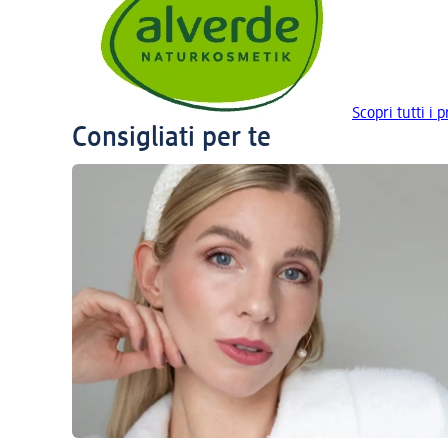
Scopri tutti i 
Consigliati per te