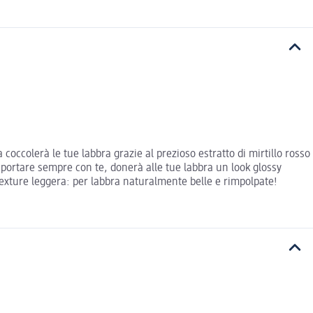
 coccolerà le tue labbra grazie al prezioso estratto di mirtillo rosso
 portare sempre con te, donerà alle tue labbra un look glossy
 texture leggera: per labbra naturalmente belle e rimpolpate!