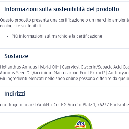
Informazioni sulla sostenibilità del prodotto
Questo prodotto presenta una certificazione o un marchio ambiental
ecologici e sostenibili.
Più informazioni sul marchio e la certificazione
Sostanze
Helianthus Annuus Hybrid Oil* | Capryloyl Glycerin/Sebacic Acid Copo
Annuus Seed Oil,Vaccinium Macrocarpon Fruit Extract* | Anthocyanins
Gli ingredienti elencati nello shop online possono differire da quelli
Indirizzi
dm-drogerie markt GmbH + Co. KG Am dm-Platz 1, 76227 Karlsruh