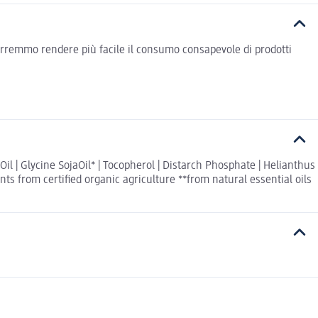
vorremmo rendere più facile il consumo consapevole di prodotti
il | Glycine SojaOil* | Tocopherol | Distarch Phosphate | Helianthus
ts from certified organic agriculture **from natural essential oils