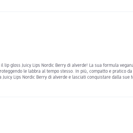
il lip gloss Juicy Lips Nordic Berry di alverde! La sua formula vegana
proteggendo le labbra al tempo stesso. In più, compatto e pratico da
a Juicy Lips Nordic Berry di alverde e lasciati conquistare dalla sue