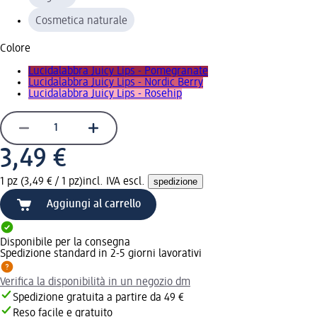
Cosmetica naturale
Colore
Lucidalabbra Juicy Lips - Pomegranate
Lucidalabbra Juicy Lips - Nordic Berry
Lucidalabbra Juicy Lips - Rosehip
3,49 €
1 pz (3,49 € / 1 pz)
incl. IVA escl.
spedizione
Aggiungi al carrello
Disponibile per la consegna
Spedizione standard in 2-5 giorni lavorativi
Verifica la disponibilità in un negozio dm
Spedizione gratuita a partire da 49 €
Reso facile e gratuito