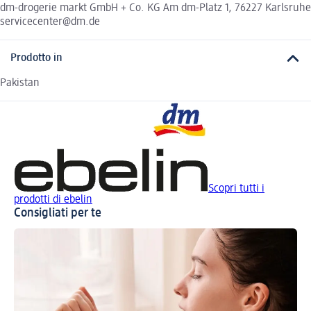
dm-drogerie markt GmbH + Co. KG Am dm-Platz 1, 76227 Karlsruhe
servicecenter@dm.de
Prodotto in
Pakistan
Scopri tutti i
prodotti di ebelin
Consigliati per te