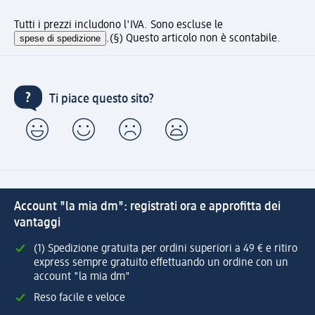
Tutti i prezzi includono l'IVA. Sono escluse le
spese di spedizione
.
(§) Questo articolo non è scontabile.
Ti piace questo sito?
Account "la mia dm": registrati ora e approfitta dei
vantaggi
(1) Spedizione gratuita per ordini superiori a 49 € e ritiro
express sempre gratuito effettuando un ordine con un
account "la mia dm"
Reso facile e veloce