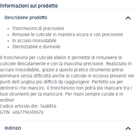
Informazioni sul prodotto
Descrizione prodotto
Tronchesino di precisione
Rimuove le cuticole in maniera sicura e con precisione
In acciaio inossidabile
Sterilizzabile e durevole
Il tronchesino per cuticole ebelin ti permette di rimuovere le
cuticole delicatamente e con la massima precisone. Realizzato in
acciaio inossidabile, grazie a questo pratico strumento potrai
eliminare senza difficoltà anche le cuticole in eccesso presenti nei
punti dell'unghia più difficili da raggiungere. Perfetto sia per
destrorsi che mancini, il tronchesino non potrà più mancare tra i
tuoi strumenti per la manicure. Per mani sempre curate e in
ordine!
Codice articolo dm: 1448856
GTIN: 4067796169676
Indirizzi