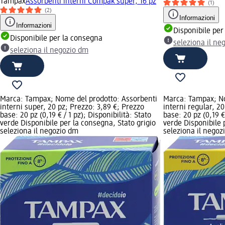
Tampax
Assorbenti interni Compak super, 16 pz
(1)
(2)
Informazioni
Informazioni
Disponibile per
Disponibile per la consegna
seleziona il ne
seleziona il negozio dm
Marca: Tampax; Nome del prodotto: Assorbenti
Marca: Tampax; No
interni super, 20 pz; Prezzo: 3,89 €; Prezzo
interni regular, 2
base: 20 pz (0,19 € / 1 pz); Disponibilità: Stato
base: 20 pz (0,19 € 
verde Disponibile per la consegna, Stato grigio
verde Disponibile 
seleziona il negozio dm
seleziona il negoz