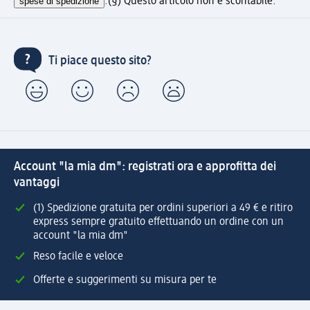
spese di spedizione
.
(§) Questo articolo non è scontabile.
Ti piace questo sito?
Account "la mia dm": registrati ora e approfitta dei
vantaggi
(1) Spedizione gratuita per ordini superiori a 49 € e ritiro
express sempre gratuito effettuando un ordine con un
account "la mia dm"
Reso facile e veloce
Offerte e suggerimenti su misura per te