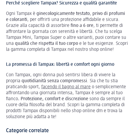
Perché scegliere Tampax? Sicurezza e qualità garantite
Ogni Tampax è
ginecologicamente testato
,
privo di profumi
e coloranti
, per offrirti una protezione affidabile e sicura.
Grazie alla capacità di assorbire
fino a 6 ore
, ti permette di
affrontare la giornata con serenità e libertà. Che tu scelga
Tampax Mini, Tampax Super o altre varianti, puoi contare su
una
qualità che rispetta il tuo corpo
e le tue esigenze. Scopri
la gamma completa di Tampax nel nostro shop online!
La promessa di Tampax: libertà e comfort ogni giorno
Con Tampax, ogni donna può sentirsi libera di vivere la
propria
quotidianità senza compromessi
. Sia che tu stia
praticando sport,
facendo il bagno al mare
o semplicemente
affrontando una giornata intensa, Tampax è sempre al tuo
fianco
. Protezione, comfort e discrezione
sono da sempre il
cuore della filosofia del brand. Scopri la gamma completa di
prodotti Tampax disponibili nello shop online dm e trova la
soluzione più adatta a te!
Categorie correlate