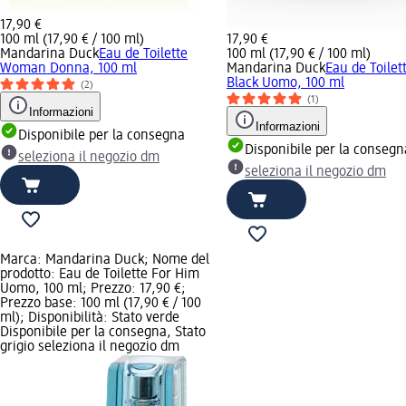
17,90 €
100 ml (17,90 € / 100 ml)
17,90 €
Mandarina Duck
Eau de Toilette
100 ml (17,90 € / 100 ml)
Woman Donna, 100 ml
Mandarina Duck
Eau de Toilet
Black Uomo, 100 ml
(2)
(1)
Informazioni
Informazioni
Disponibile per la consegna
Disponibile per la consegn
seleziona il negozio dm
seleziona il negozio dm
Marca: Mandarina Duck; Nome del
prodotto: Eau de Toilette For Him
Uomo, 100 ml; Prezzo: 17,90 €;
Prezzo base: 100 ml (17,90 € / 100
ml); Disponibilità: Stato verde
Disponibile per la consegna, Stato
grigio seleziona il negozio dm