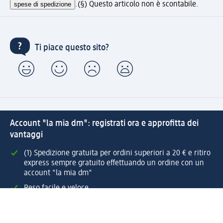
spese di spedizione
.
(§) Questo articolo non è scontabile.
Ti piace questo sito?
Account "la mia dm": registrati ora e approfitta dei
vantaggi
(1) Spedizione gratuita per ordini superiori a 20 € e ritiro
express sempre gratuito effettuando un ordine con un
account "la mia dm"
Reso facile e veloce
Offerte e suggerimenti su misura per te