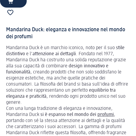
Mandarina Duck: eleganza e innovazione nel mondo
dei profumi
Mandarina Duck è un marchio iconico, noto per il suo
stile
distintivo
e l'
attenzione ai dettagli
. Fondato nel 1977,
Mandarina Duck ha costruito una solida reputazione grazie
alla sua capacità di combinare
design innovativo e
funzionalità
, creando prodotti che non solo soddisfano le
esigenze estetiche, ma anche quelle pratiche dei
consumatori. La filosofia del brand si basa sull'idea di offrire
soluzioni che rappresentano un perfetto
equilibrio tra
eleganza e praticità
, rendendo ogni prodotto unico nel suo
genere.
Con una lunga tradizione di eleganza e innovazione,
Mandarina Duck
si è espanso nel mondo dei
profumi
,
portando con sé la stessa attenzione ai dettagli e la qualità
che caratterizzano i suoi accessori. La gamma di profumi
Mandarina Duck riflette questa filosofia, offrendo fragranze