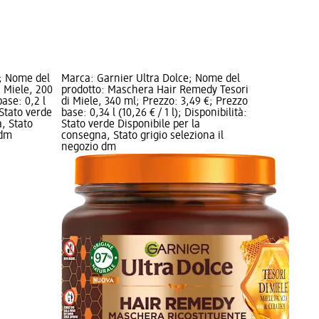
e; Nome del
Marca: Garnier Ultra Dolce; Nome del
i Miele, 200
prodotto: Maschera Hair Remedy Tesori
ase: 0,2 l
di Miele, 340 ml; Prezzo: 3,49 €; Prezzo
: Stato verde
base: 0,34 l (10,26 € / 1 l); Disponibilità:
, Stato
Stato verde Disponibile per la
 dm
consegna, Stato grigio seleziona il
negozio dm