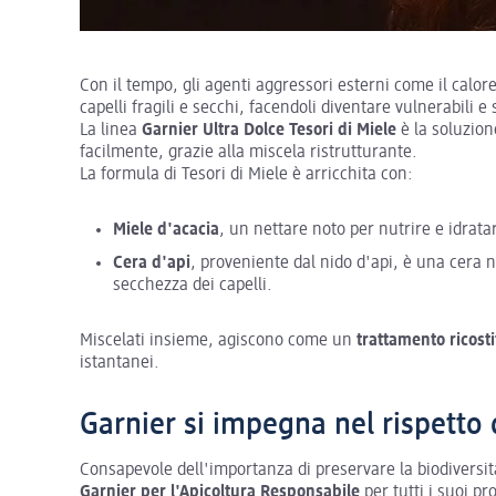
Con il tempo, gli agenti aggressori esterni come il calore
capelli fragili e secchi, facendoli diventare vulnerabili e
La linea
Garnier Ultra Dolce Tesori di Miele
è la soluzion
facilmente, grazie alla miscela ristrutturante.
La formula di Tesori di Miele è arricchita con:
Miele d'acacia
, un nettare noto per nutrire e idrata
Cera d'api
, proveniente dal nido d'api, è una cera n
secchezza dei capelli.
Miscelati insieme, agiscono come un
trattamento ricost
istantanei.
Garnier si impegna nel rispetto 
Consapevole dell'importanza di preservare la biodiversit
Garnier per l'Apicoltura Responsabile
per tutti i suoi pr