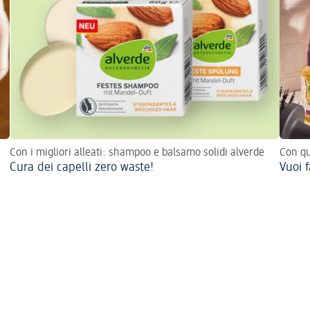
Con i migliori alleati: shampoo e balsamo solidi alverde
Con qu
Cura dei capelli zero waste!
Vuoi f