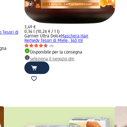
3,49 €
0,34 l (10,26 € / 1 l)
 Tesori di
Garnier Ultra Dolce
Maschera Hair
Remedy Tesori di Miele, 340 ml
(4)
egna
Disponibile per la consegna
seleziona il negozio dm