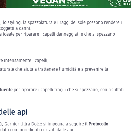
, lo styling, la spazzolatura e i raggi del sole possono rendere i
 soggetti a danni.
e ideale per riparare i capelli danneggiati e che si spezzano
re intensamente i capelli;
aturale che aiuta a trattenere l'umidità e a prevenire la
ituente
per riparare i capelli fragili che si spezzano, con risultati
delle api
à, Garnier Ultra Dolce si impegna a seguire il
Protocollo
odotti con ingredienti derivati dalle api.