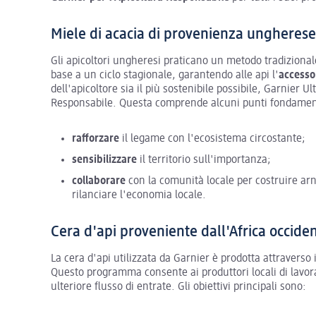
Miele di acacia di provenienza ungherese
Gli apicoltori ungheresi praticano un metodo tradizion
base a un ciclo stagionale, garantendo alle api l'
accesso
dell'apicoltore sia il più sostenibile possibile, Garnier 
Responsabile. Questa comprende alcuni punti fondamen
rafforzare
il legame con l'ecosistema circostante;
sensibilizzare
il territorio sull'importanza;
collaborare
con la comunità locale per costruire arn
rilanciare l'economia locale.
Cera d'api proveniente dall'Africa occide
La cera d'api utilizzata da Garnier è prodotta attraverso
Questo programma consente ai produttori locali di lavora
ulteriore flusso di entrate. Gli obiettivi principali sono: