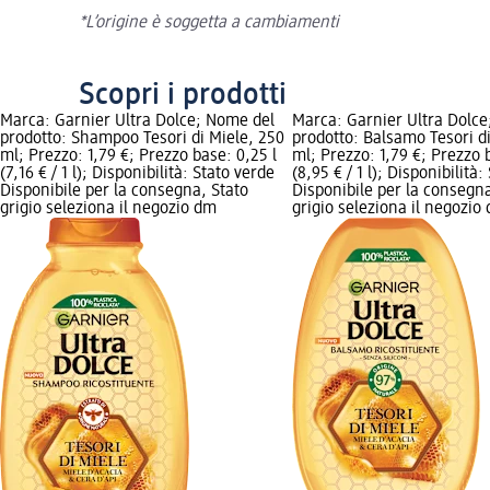
*L’origine è soggetta a cambiamenti
Scopri i prodotti
Marca: Garnier Ultra Dolce; Nome del
Marca: Garnier Ultra Dolc
prodotto: Shampoo Tesori di Miele, 250
prodotto: Balsamo Tesori d
ml; Prezzo: 1,79 €; Prezzo base: 0,25 l
ml; Prezzo: 1,79 €; Prezzo b
(7,16 € / 1 l); Disponibilità: Stato verde
(8,95 € / 1 l); Disponibilità
Disponibile per la consegna, Stato
Disponibile per la consegna
grigio seleziona il negozio dm
grigio seleziona il negozio