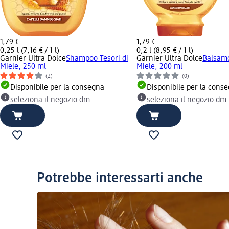
1,79 €
1,79 €
0,25 l (7,16 € / 1 l)
0,2 l (8,95 € / 1 l)
Garnier Ultra Dolce
Shampoo Tesori di
Garnier Ultra Dolce
Balsamo
Miele, 250 ml
Miele, 200 ml
(2)
(0)
Disponibile per la consegna
Disponibile per la cons
seleziona il negozio dm
seleziona il negozio dm
Potrebbe interessarti anche