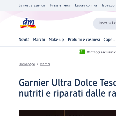
La nostra azienda
Press e news
Lavora con noi
Ispirazio
Inserisci 
Novità
Marchi
Make-up
Profumi e cosmesi
Capelli
Vantaggi esclusivi 
Homepage
Marchi
Garnier Ultra Dolce Teso
nutriti e riparati dalle r