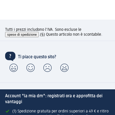
Tutti i prezzi includono l'IVA. Sono escluse le
spese di spedizione
.
(§) Questo articolo non è scontabile.
Ti piace questo sito?
Account "la mia dm": registrati ora e approfitta dei
vantaggi
(1) Spedizione gratuita per ordini superiori a 49 € e ritiro