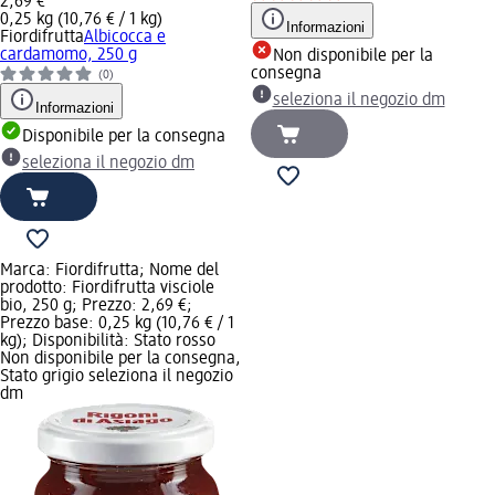
2,69 €
0,25 kg (10,76 € / 1 kg)
Informazioni
Fiordifrutta
Albicocca e
cardamomo, 250 g
Non disponibile per la
consegna
(0)
seleziona il negozio dm
Informazioni
Disponibile per la consegna
seleziona il negozio dm
Marca: Fiordifrutta; Nome del
prodotto: Fiordifrutta visciole
bio, 250 g; Prezzo: 2,69 €;
Prezzo base: 0,25 kg (10,76 € / 1
kg); Disponibilità: Stato rosso
Non disponibile per la consegna,
Stato grigio seleziona il negozio
dm