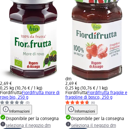
dm
2,69 €
2,69 €
0,25 kg (10,76 € / 1 kg)
0,25 kg (10,76 € / 1 kg)
Fiordifrutta
Fiordifrutta more di
Fiordifrutta
Fiordifrutta fragole e
rovo bio, 250 g
fragoline di bosco, 250 g
(0)
(6)
Informazioni
Informazioni
Disponibile per la consegna
Disponibile per la consegna
seleziona il negozio dm
seleziona il negozio dm