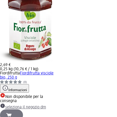
2,69 €
0,25 kg (10,76 € / 1 kg)
Fiordifrutta
Fiordifrutta visciole
bio, 250 g
(0)
Informazioni
Non disponibile per la
consegna
seleziona il negozio dm