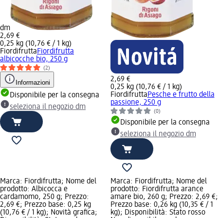
dm
2,69 €
0,25 kg (10,76 € / 1 kg)
Fiordifrutta
Fiordifrutta
albicocche bio, 250 g
(2)
2,69 €
Informazioni
0,25 kg (10,76 € / 1 kg)
Fiordifrutta
Pesche e frutto della
Disponibile per la consegna
passione, 250 g
seleziona il negozio dm
(0)
Disponibile per la consegna
seleziona il negozio dm
Marca: Fiordifrutta; Nome del
Marca: Fiordifrutta; Nome del
prodotto: Albicocca e
prodotto: Fiordifrutta arance
cardamomo, 250 g; Prezzo:
amare bio, 260 g; Prezzo: 2,69 €;
2,69 €; Prezzo base: 0,25 kg
Prezzo base: 0,26 kg (10,35 € / 1
(10,76 € / 1 kg); Novità grafica;
kg); Disponibilità: Stato rosso