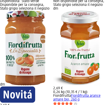
Disponibilità: Stato verde
Non disponibile per la consegna,
Disponibile per la consegna,
Stato grigio seleziona il negozio
Stato grigio seleziona il negozio
dm
dm
2,69 €
0,26 kg (10,35 € / 1 kg)
Fiordifrutta
Fiordifrutta arance
amare bio, 260 g
(1)