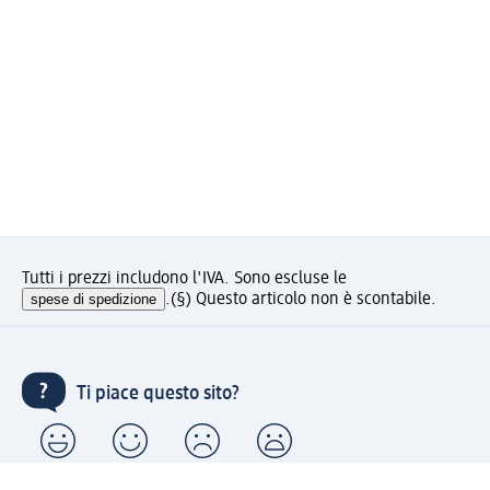
Tutti i prezzi includono l'IVA. Sono escluse le
spese di spedizione
.
(§) Questo articolo non è scontabile.
Ti piace questo sito?