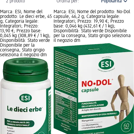
2 prodotti
Ordina per:
Marca: ESI; Nome del
Marca: ESI; Nome del prodotto: No-Dol
prodotto: Le dieci erbe, 45
capsule, 46,2 g; Categoria legale:
g; Categoria legale:
Integratori; Prezzo: 19,90 €; Prezzo
Integratori; Prezzo:
base: 0,046 kg (432,61 € / 1 kg);
13,90 €; Prezzo base:
Disponibilità: Stato verde Disponibile
0,045 kg (308,89 € / 1 kg);
per la consegna, Stato grigio seleziona
Disponibilità: Stato verde
il negozio dm
Disponibile per la
consegna, Stato grigio
seleziona il negozio dm