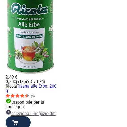
2,49 €
0,2 kg (12,45 € / 1 kg)
Ricola
Tisana alle Erbe, 200
g
(5)
Disponibile per la
consegna
seleziona il negozio dm