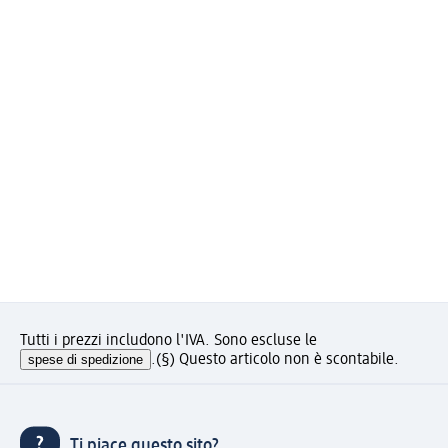
Tutti i prezzi includono l'IVA. Sono escluse le
spese di spedizione
.
(§) Questo articolo non è scontabile.
Ti piace questo sito?