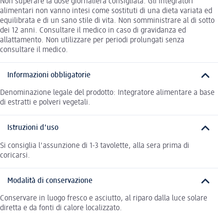
Non superare la dose giornaliera consigliata. Gli integratori
alimentari non vanno intesi come sostituti di una dieta variata ed
equilibrata e di un sano stile di vita. Non somministrare al di sotto
dei 12 anni. Consultare il medico in caso di gravidanza ed
allattamento. Non utilizzare per periodi prolungati senza
consultare il medico.
Informazioni obbligatorie
Denominazione legale del prodotto: Integratore alimentare a base
di estratti e polveri vegetali.
Istruzioni d'uso
Si consiglia l'assunzione di 1-3 tavolette, alla sera prima di
coricarsi.
Modalità di conservazione
Conservare in luogo fresco e asciutto, al riparo dalla luce solare
diretta e da fonti di calore localizzato.