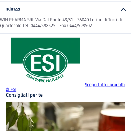
Indirizzi
WIN PHARMA SRL Via Dal Ponte 49/51 – 36040 Lerino di Torri di
Quartesolo Tel. 0444/598525 - Fax 0444/598502
Scopri tutti i prodotti
di ESI
Consigliati per te