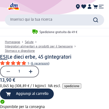
Inserisci qui la tua ricerca
Spedizione gratuita da 49 €
Homepage
Salute
Integratori alimentari e prodotti per il benessere
Stomaco e digestione
ESI
Le dieci erbe, 45 g
Integratori
5
(
6 recensioni
)
13,90 €
0,045 kg (308,89 € / 1 kg)
incl. IVA escl.
spedizione
Aggiungi al carrello
Disponibile per la consegna