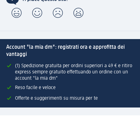
Account "la mia dm": registrati ora e approfitta dei
vantaggi
(1) Spedizione gratuita per ordini superiori a 49 € e ritiro
express sempre gratuito effettuando un ordine con un
account "la mia dm"
Reso facile e veloce
Offerte e suggerimenti su misura per te
Crea il tuo account "la mia dm"