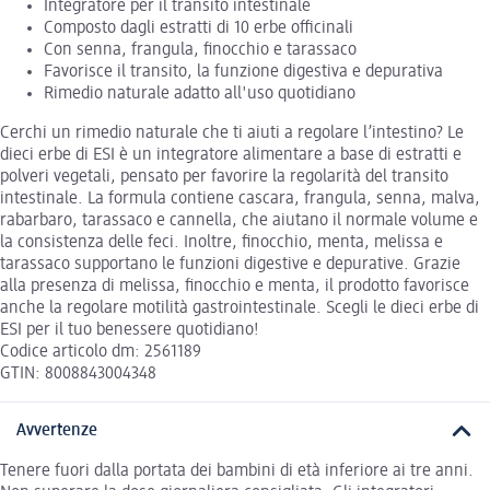
Integratore per il transito intestinale
Composto dagli estratti di 10 erbe officinali
Con senna, frangula, finocchio e tarassaco
Favorisce il transito, la funzione digestiva e depurativa
Rimedio naturale adatto all'uso quotidiano
Cerchi un rimedio naturale che ti aiuti a regolare l’intestino? Le
dieci erbe di ESI è un integratore alimentare a base di estratti e
polveri vegetali, pensato per favorire la regolarità del transito
intestinale. La formula contiene cascara, frangula, senna, malva,
rabarbaro, tarassaco e cannella, che aiutano il normale volume e
la consistenza delle feci. Inoltre, finocchio, menta, melissa e
tarassaco supportano le funzioni digestive e depurative. Grazie
alla presenza di melissa, finocchio e menta, il prodotto favorisce
anche la regolare motilità gastrointestinale. Scegli le dieci erbe di
ESI per il tuo benessere quotidiano!
Codice articolo dm: 2561189
GTIN: 8008843004348
Avvertenze
Tenere fuori dalla portata dei bambini di età inferiore ai tre anni.