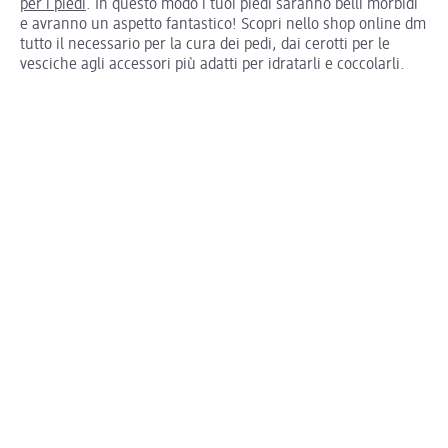
per i piedi
. In questo modo i tuoi piedi saranno belli morbidi
e avranno un aspetto fantastico! Scopri nello shop online dm
tutto il necessario per la cura dei pedi, dai cerotti per le
vesciche agli accessori più adatti per idratarli e coccolarli.