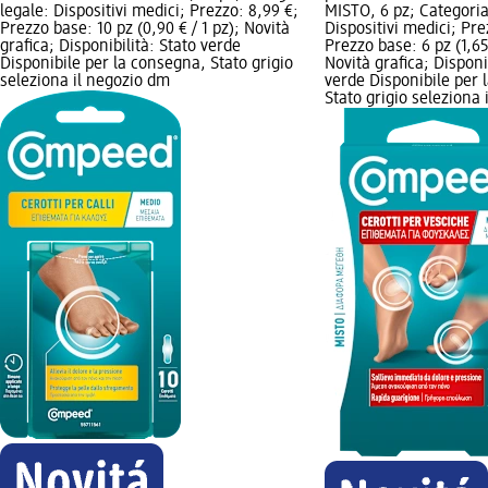
legale: Dispositivi medici; Prezzo: 8,99 €;
MISTO, 6 pz; Categoria
Prezzo base: 10 pz (0,90 € / 1 pz); Novità
Dispositivi medici; Pre
grafica; Disponibilità: Stato verde
Prezzo base: 6 pz (1,65 
Disponibile per la consegna, Stato grigio
Novità grafica; Disponi
seleziona il negozio dm
verde Disponibile per 
Stato grigio seleziona