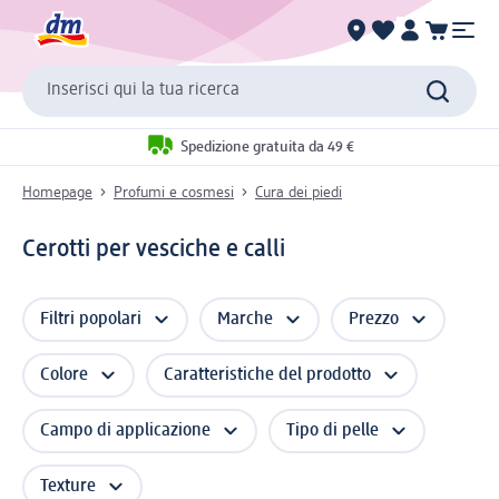
Inserisci qui la tua ricerca
Spedizione gratuita da 49 €
Homepage
Profumi e cosmesi
Cura dei piedi
Cerotti per vesciche e calli
Filtri popolari
Marche
Prezzo
Colore
Caratteristiche del prodotto
Campo di applicazione
Tipo di pelle
Texture