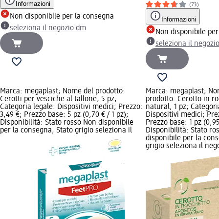
Informazioni
(73)
Non disponibile per la consegna
Informazioni
seleziona il negozio dm
Non disponibile pe
seleziona il negozi
Marca: megaplast; Nome del prodotto:
Marca: megaplast; No
Cerotti per vesciche al tallone, 5 pz;
prodotto: Cerotto in r
Categoria legale: Dispositivi medici; Prezzo:
natural, 1 pz; Categori
3,49 €; Prezzo base: 5 pz (0,70 € / 1 pz);
Dispositivi medici; Pre
Disponibilità: Stato rosso Non disponibile
Prezzo base: 1 pz (0,95 
per la consegna, Stato grigio seleziona il
Disponibilità: Stato r
disponibile per la con
grigio seleziona il ne