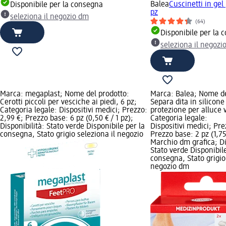
Balea
Cuscinetti in gel 
Disponibile per la consegna
pz
seleziona il negozio dm
(64)
Disponibile per la 
seleziona il negozi
Marca: megaplast; Nome del prodotto:
Marca: Balea; Nome de
Cerotti piccoli per vesciche ai piedi, 6 pz;
Separa dita in silicone
Categoria legale: Dispositivi medici; Prezzo:
protezione per alluce v
2,99 €; Prezzo base: 6 pz (0,50 € / 1 pz);
Categoria legale:
Disponibilità: Stato verde Disponibile per la
Dispositivi medici; Pre
consegna, Stato grigio seleziona il negozio
Prezzo base: 2 pz (1,75 
Marchio dm grafica; Di
Stato verde Disponibile
consegna, Stato grigio 
negozio dm