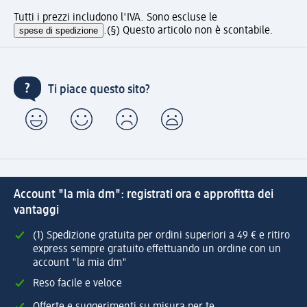
Tutti i prezzi includono l'IVA. Sono escluse le
spese di spedizione
.
(§) Questo articolo non è scontabile.
Ti piace questo sito?
Account "la mia dm": registrati ora e approfitta dei
vantaggi
(1) Spedizione gratuita per ordini superiori a 49 € e ritiro
express sempre gratuito effettuando un ordine con un
account "la mia dm"
Reso facile e veloce
Offerte e suggerimenti su misura per te