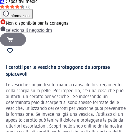
pz
Dispositivi medici
(4)
Informazioni
Non disponibile per la consegna
seleziona il negozio dm
I cerotti per le vesciche proteggono da sorprese
spiacevoli
Le vesciche sui piedi si formano a causa dello sfregamento
della scarpa sulla pelle. Per impedirlo, c’è una cosa che può
aiutarti: un cerotto per vesciche.! Se indossando un
determinato paio di scarpe ti si sono spesso formate delle
vesciche, utilizzando dei cerotti per vesciche puoi prevenirne
la formazione. Se invece hai già una vescica, l’utilizzo di un
apposito cerotto può lenire il dolore e proteggere la pelle da
ulteriori escoriazioni. Scopri nello shop online dm la nostra