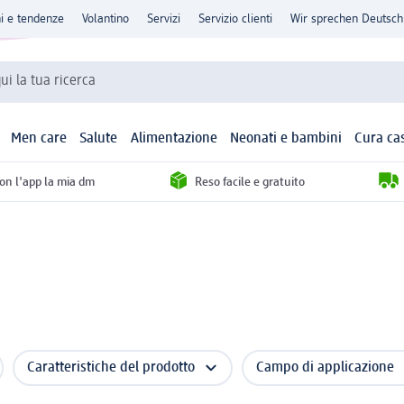
ni e tendenze
Volantino
Servizi
Servizio clienti
Wir sprechen Deutsch
qui la tua ricerca
Men care
Salute
Alimentazione
Neonati e bambini
Cura ca
con l'app la mia dm
Reso facile e gratuito
Caratteristiche del prodotto
Campo di applicazione