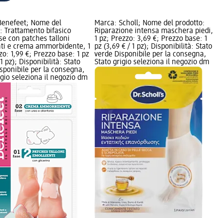
Benefeet; Nome del
Marca: Scholl; Nome del prodotto:
: Trattamento bifasico
Riparazione intensa maschera piedi,
e con patches talloni
1 pz; Prezzo: 3,69 €; Prezzo base: 1
nti e crema ammorbidente, 1
pz (3,69 € / 1 pz); Disponibilità: Stato
zo: 1,99 €; Prezzo base: 1 pz
verde Disponibile per la consegna,
 1 pz); Disponibilità: Stato
Stato grigio seleziona il negozio dm
sponibile per la consegna,
igio seleziona il negozio dm