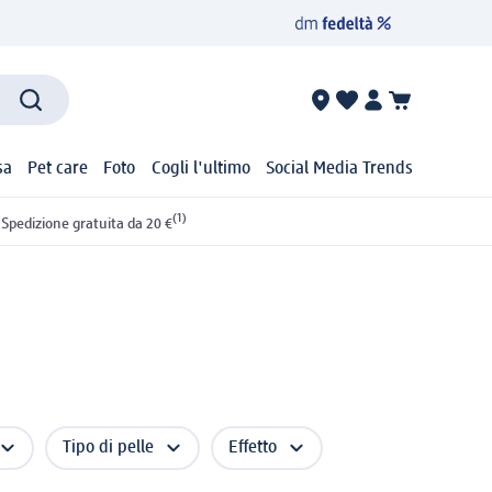
sa
Pet care
Foto
Cogli l'ultimo
Social Media Trends
(1)
Spedizione gratuita da 20 €
Tipo di pelle
Effetto