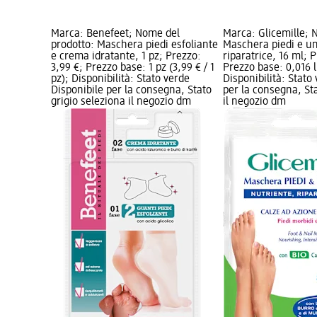
Marca: Benefeet; Nome del
Marca: Glicemille; 
prodotto: Maschera piedi esfoliante
Maschera piedi e un
e crema idratante, 1 pz; Prezzo:
riparatrice, 16 ml; 
3,99 €; Prezzo base: 1 pz (3,99 € / 1
Prezzo base: 0,016 l 
pz); Disponibilità: Stato verde
Disponibilità: Stato
Disponibile per la consegna, Stato
per la consegna, Sta
grigio seleziona il negozio dm
il negozio dm