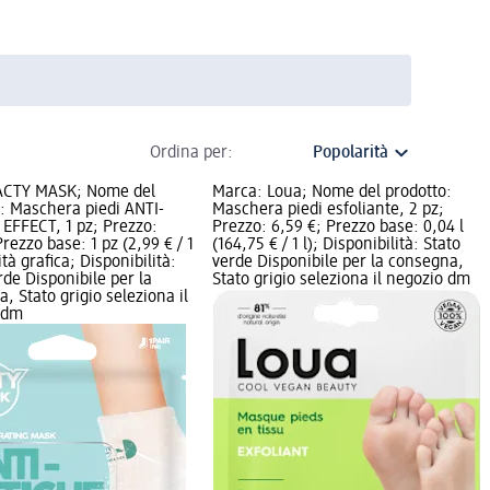
Ordina per:
ACTY MASK; Nome del
Marca: Loua; Nome del prodotto:
: Maschera piedi ANTI-
Maschera piedi esfoliante, 2 pz;
EFFECT, 1 pz; Prezzo:
Prezzo: 6,59 €; Prezzo base: 0,04 l
Prezzo base: 1 pz (2,99 € / 1
(164,75 € / 1 l); Disponibilità: Stato
tà grafica; Disponibilità:
verde Disponibile per la consegna,
rde Disponibile per la
Stato grigio seleziona il negozio dm
, Stato grigio seleziona il
 dm