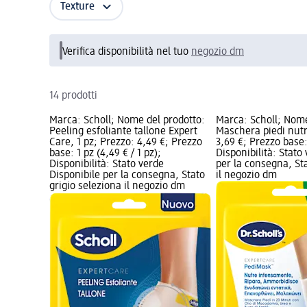
Texture
Verifica disponibilità nel tuo
negozio dm
14 prodotti
Marca: Scholl; Nome del prodotto:
Marca: Scholl; Nome
Peeling esfoliante tallone Expert
Maschera piedi nutr
Care, 1 pz; Prezzo: 4,49 €; Prezzo
3,69 €; Prezzo base: 
base: 1 pz (4,49 € / 1 pz);
Disponibilità: Stato
Disponibilità: Stato verde
per la consegna, Sta
Disponibile per la consegna, Stato
il negozio dm
grigio seleziona il negozio dm