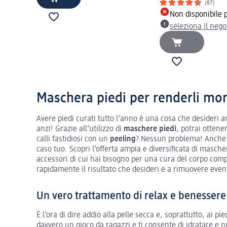
(87)
Non disponibile 
seleziona il neg
Maschera piedi per renderli mo
Avere piedi curati tutto l’anno è una cosa che desideri 
anzi! Grazie all’utilizzo di
maschere piedi
, potrai ottene
calli fastidiosi con un
peeling
? Nessun problema! Anche 
caso tuo. Scopri l’offerta ampia e diversificata di mascher
accessori di cui hai bisogno per una cura del corpo com
rapidamente il risultato che desideri e a rimuovere even
Un vero trattamento di relax e benessere
È l’ora di dire addio alla pelle secca e, soprattutto, ai pi
davvero un gioco da ragazzi e ti consente di idratare e nu