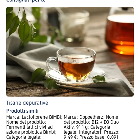
Consigliati per te
Tisane depurative
Prodotti simili
Marca: Lactoflorene BIMBI;
Marca: Doppelherz; Nome
Nome del prodotto:
del prodotto: B12 + D3 Duo
Fermenti lattici vivi ad
Aktiv, 91,1 g; Categoria
azione probiotica Bimbi;
legale: Integratori; Prezzo:
Categoria legale:
9,49 €; Prezzo base: 0,091