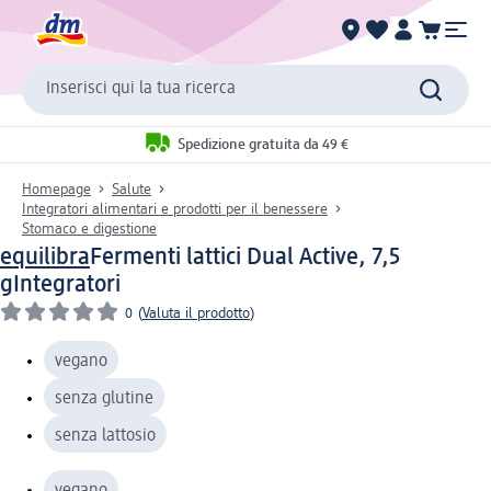
Inserisci qui la tua ricerca
Spedizione gratuita da 49 €
Homepage
Salute
Integratori alimentari e prodotti per il benessere
Stomaco e digestione
equilibra
Fermenti lattici Dual Active, 7,5
g
Integratori
0
(
Valuta il prodotto
)
vegano
senza glutine
senza lattosio
vegano