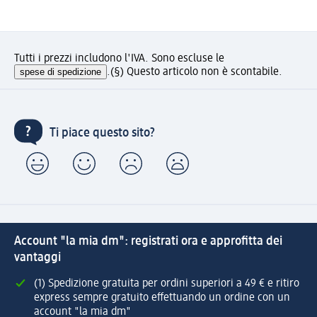
Tutti i prezzi includono l'IVA. Sono escluse le
spese di spedizione
.
(§) Questo articolo non è scontabile.
Ti piace questo sito?
Account "la mia dm": registrati ora e approfitta dei
vantaggi
(1) Spedizione gratuita per ordini superiori a 49 € e ritiro
express sempre gratuito effettuando un ordine con un
account "la mia dm"