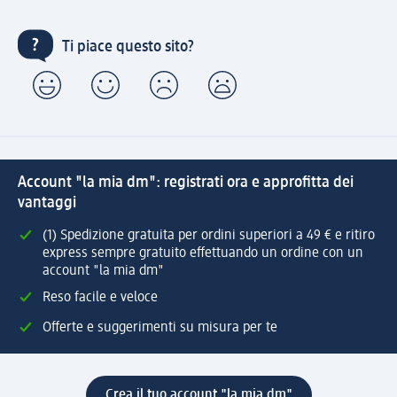
Ti piace questo sito?
Account "la mia dm": registrati ora e approfitta dei
vantaggi
(1) Spedizione gratuita per ordini superiori a 49 € e ritiro
express sempre gratuito effettuando un ordine con un
account "la mia dm"
Reso facile e veloce
Offerte e suggerimenti su misura per te
Crea il tuo account "la mia dm"