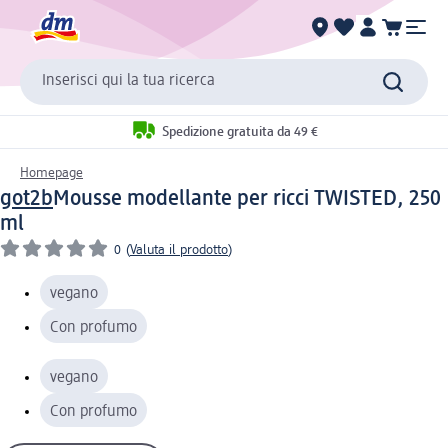
Inserisci qui la tua ricerca
Spedizione gratuita da 49 €
Homepage
got2b
Mousse modellante per ricci TWISTED, 250
ml
0
(
Valuta il prodotto
)
vegano
Con profumo
vegano
Con profumo