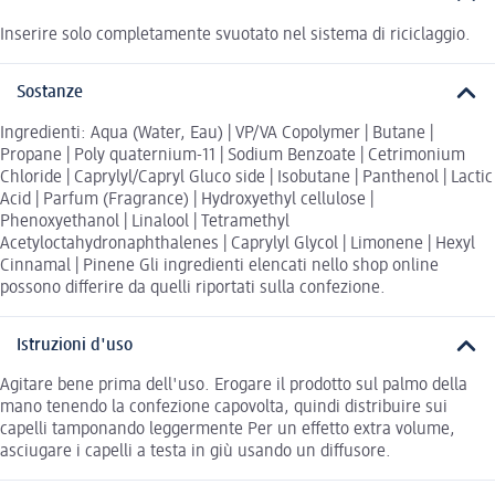
Inserire solo completamente svuotato nel sistema di riciclaggio.
Sostanze
Ingredienti: Aqua (Water, Eau) | VP/VA Copolymer | Butane |
Propane | Poly quaternium-11 | Sodium Benzoate | Cetrimonium
Chloride | Caprylyl/Capryl Gluco side | Isobutane | Panthenol | Lactic
Acid | Parfum (Fragrance) | Hydroxyethyl cellulose |
Phenoxyethanol | Linalool | Tetramethyl
Acetyloctahydronaphthalenes | Caprylyl Glycol | Limonene | Hexyl
Cinnamal | Pinene Gli ingredienti elencati nello shop online
possono differire da quelli riportati sulla confezione.
Istruzioni d'uso
Agitare bene prima dell'uso. Erogare il prodotto sul palmo della
mano tenendo la confezione capovolta, quindi distribuire sui
capelli tamponando leggermente Per un effetto extra volume,
asciugare i capelli a testa in giù usando un diffusore.