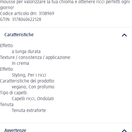
mousse per valorizzare la tua chioma e ottenere ricci perfetti ogni
giorno!
Codice articolo dm: 3138969
GTIN: 3178040622128
Caratteristiche
Effetto:
a lunga durata
Texture / consistenza / applicazione:
In crema
Effetto:
Styling, Per i ricci
Caratteristiche del prodotto:
vegano, Con profumo
Tipo di capelli:
Capelli ricci, Ondulati
Tenuta:
Tenuta extraforte
Avvertenze