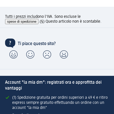
Tutti i prezzi includono l'IVA. Sono escluse le
spese di spedizione
.
(§) Questo articolo non è scontabile.
Ti piace questo sito?
Account "la mia dm": registrati ora e approfitta dei
vantaggi
(1) Spedizione gratuita per ordini superiori a 49 € e ritiro
express sempre gratuito effettuando un ordine con un
account "la mia dm"