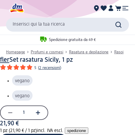
Inserisci qui la tua ricerca
Spedizione gratuita da 49 €
Homepage
Profumi e cosmesi
Rasatura e depilazione
Rasoi
fler
Set rasatura Sicily, 1 pz
5
(
2 recensioni
)
vegano
vegano
21,90 €
1 pz (21,90 € / 1 pz)
incl. IVA escl.
spedizione