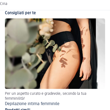
Cina
Consigliati per te
Per un aspetto curato e gradevole, secondo la tua
Ra
femminilità!
Depilazione intima femminile