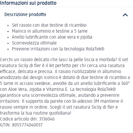
Informazioni sul prodotto
Descrizione prodotto
Set rasoio con due testine di ricambio
Manico in alluminio e testine a 5 lame
Anello lubrificante con aloe vera e jojoba
Scorrevolezza ottimale
Previene irritazioni con la tecnologia RolaTek®
Cerchi un rasoio delicato che lasci la pelle liscia e morbida? Il set
rasatura Sicily di fler è il kit perfetto per chi cerca una rasatura
efficace, delicata e precisa. Il rasoio riutilizzabile in alluminio
anodizzato dal design iconico è dotato di due testine di ricambio a
5 lame in acciaio svedese, avvolte da un anello lubrificante a 360°
con Aloe Vera, Jojoba e Vitamina E. La tecnologia RolaTek®
garantisce una scorrevolezza ottimale, aiutando a prevenire
irritazioni. Il supporto da parete con bi-adesivo 3M mantiene il
rasoio sempre in ordine. Scegli il set rasatura Sicily di fler e
trasforma la tua routine quotidiana!
Codice articolo dm: 3136046
GTIN: 8055774040037