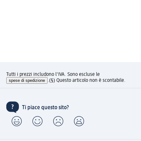
Tutti i prezzi includono l'IVA. Sono escluse le
spese di spedizione
.
(§) Questo articolo non è scontabile.
Ti piace questo sito?