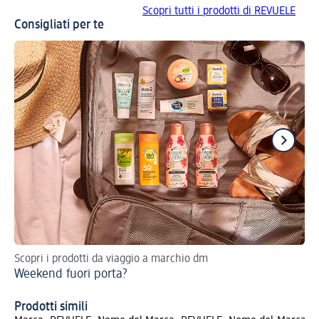
Scopri tutti i prodotti di REVUELE
Consigliati per te
Scopri i prodotti da viaggio a marchio dm
Ric
Weekend fuori porta?
ve
Cr
Prodotti simili