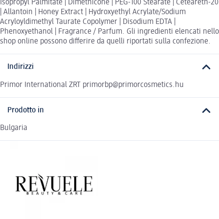
Isopropyl Palmitate | Dimethicone | PEG-100 Stearate | Ceteareth-20
| Allantoin | Honey Extract | Hydroxyethyl Acrylate/Sodium
Acryloyldimethyl Taurate Copolymer | Disodium EDTA |
Phenoxyethanol | Fragrance / Parfum. Gli ingredienti elencati nello
shop online possono differire da quelli riportati sulla confezione.
Indirizzi
Primor International ZRT primorbp@primorcosmetics.hu
Prodotto in
Bulgaria