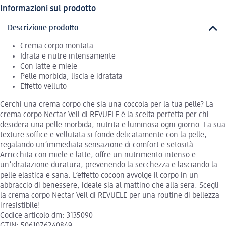
Informazioni sul prodotto
Descrizione prodotto
Crema corpo montata
Idrata e nutre intensamente
Con latte e miele
Pelle morbida, liscia e idratata
Effetto velluto
Cerchi una crema corpo che sia una coccola per la tua pelle? La
crema corpo Nectar Veil di REVUELE è la scelta perfetta per chi
desidera una pelle morbida, nutrita e luminosa ogni giorno. La sua
texture soffice e vellutata si fonde delicatamente con la pelle,
regalando un’immediata sensazione di comfort e setosità.
Arricchita con miele e latte, offre un nutrimento intenso e
un’idratazione duratura, prevenendo la secchezza e lasciando la
pelle elastica e sana. L’effetto cocoon avvolge il corpo in un
abbraccio di benessere, ideale sia al mattino che alla sera. Scegli
la crema corpo Nectar Veil di REVUELE per una routine di bellezza
irresistibile!
Codice articolo dm: 3135090