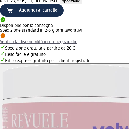
0,3 l (23,30 € / 1 l)
incl. IVA escl.
spedizione
Aggiungi al carrello
Disponibile per la consegna
Spedizione standard in 2-5 giorni lavorativi
Verifica la disponibilità in un negozio dm
Spedizione gratuita a partire da 20 €
Reso facile e gratuito
Ritiro express gratuito per i clienti registrati