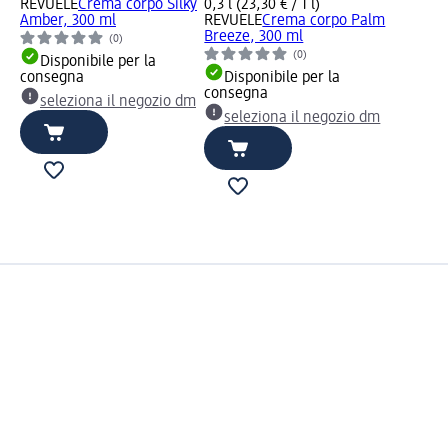
REVUELE
Crema corpo Silky
0,3 l (23,30 € / 1 l)
Amber, 300 ml
REVUELE
Crema corpo Palm
Breeze, 300 ml
(0)
(0)
Disponibile per la
consegna
Disponibile per la
consegna
seleziona il negozio dm
seleziona il negozio dm