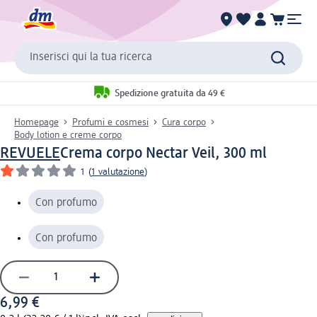
Inserisci qui la tua ricerca
Spedizione gratuita da 49 €
Homepage
Profumi e cosmesi
Cura corpo
Body lotion e creme corpo
REVUELE
Crema corpo Nectar Veil, 300 ml
1
(
1 valutazione
)
Con profumo
Con profumo
6,99 €