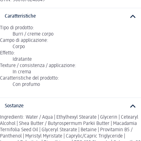
GTIN: 5061076240849
Caratteristiche
Tipo di prodotto:
Burri / creme corpo
Campo di applicazione:
Corpo
Effetto:
Idratante
Texture / consistenza / applicazione:
In crema
Caratteristiche del prodotto:
Con profumo
Sostanze
Ingredienti: Water / Aqua | Ethylhexyl Stearate | Glycerin | Cetearyl
Alcohol | Shea Butter / Butyrospermum Parkii Butter | Macadamia
Ternifolia Seed Oil | Glyceryl Stearate | Betaine | Provitamin B5 /
Panthenol | Myristyl Myristate | Caprylic/Capric Triglyceride |