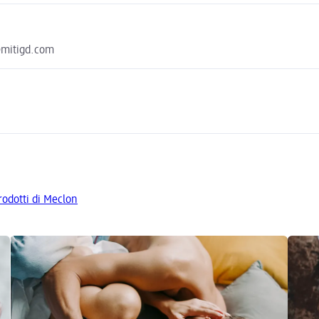
o@mitigd.com
prodotti di Meclon