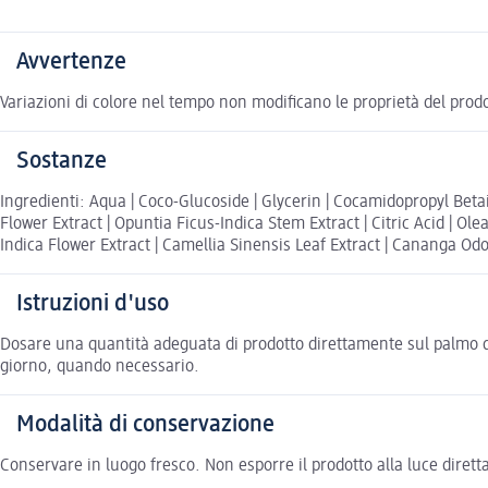
Avvertenze
Variazioni di colore nel tempo non modificano le proprietà del prod
Sostanze
Ingredienti: Aqua | Coco-Glucoside | Glycerin | Cocamidopropyl Bet
Flower Extract | Opuntia Ficus-Indica Stem Extract | Citric Acid | O
Indica Flower Extract | Camellia Sinensis Leaf Extract | Cananga Odor
Istruzioni d'uso
Dosare una quantità adeguata di prodotto direttamente sul palmo de
giorno, quando necessario.
Modalità di conservazione
Conservare in luogo fresco. Non esporre il prodotto alla luce diretta 