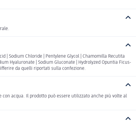
rale.
cid | Sodium Chloride | Pentylene Glycol | Chamomilla Recutita
| Sodium Hyaluronate | Sodium Gluconate | Hydrolyzed Opuntia Ficus-
ferire da quelli riportati sulla confezione.
on acqua. Il prodotto può essere utilizzato anche più volte al