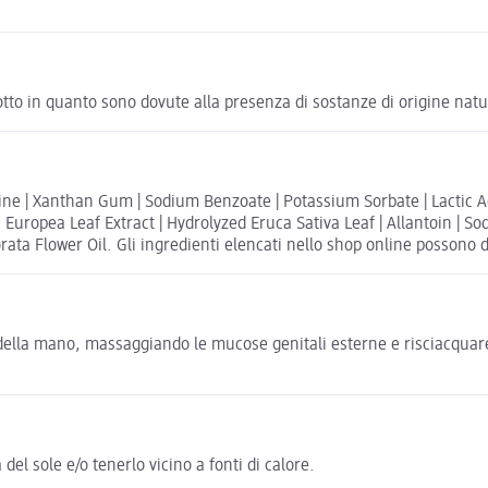
otto in quanto sono dovute alla presenza di sostanze di origine natu
aine | Xanthan Gum | Sodium Benzoate | Potassium Sorbate | Lactic A
lea Europea Leaf Extract | Hydrolyzed Eruca Sativa Leaf | Allantoin 
ata Flower Oil. Gli ingredienti elencati nello shop online possono dif
lla mano, massaggiando le mucose genitali esterne e risciacquare c
del sole e/o tenerlo vicino a fonti di calore.