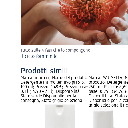
Tutto sulle 4 fasi che lo compongono
Il ciclo femminile
Prodotti simili
Marca: intima+; Nome del prodotto:
Marca: SAUGELLA; N
Detergente intimo lenitivo pH 5,5,
prodotto: Detergente
100 ml; Prezzo: 1,49 €; Prezzo base:
250 ml; Prezzo: 8,69
0,1 l (14,90 € / 1 l); Disponibilità:
base: 0,25 l (34,76 € /
Stato verde Disponibile per la
Disponibilità: Stato 
consegna, Stato grigio seleziona il
Disponibile per la c
grigio seleziona il 