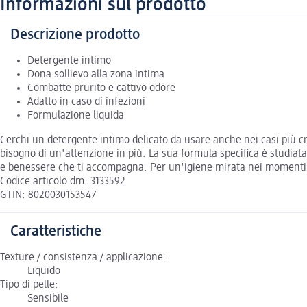
Informazioni sul prodotto
Descrizione prodotto
Detergente intimo
Dona sollievo alla zona intima
Combatte prurito e cattivo odore
Adatto in caso di infezioni
Formulazione liquida
Cerchi un detergente intimo delicato da usare anche nei casi più cri
bisogno di un'attenzione in più. La sua formula specifica è studiata
e benessere che ti accompagna. Per un'igiene mirata nei momenti di 
Codice articolo dm: 3133592
GTIN: 8020030153547
Caratteristiche
Texture / consistenza / applicazione:
Liquido
Tipo di pelle:
Sensibile