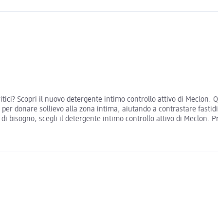
tici? Scopri il nuovo detergente intimo controllo attivo di Meclon. Q
 per donare sollievo alla zona intima, aiutando a contrastare fastidi
bisogno, scegli il detergente intimo controllo attivo di Meclon. Pr