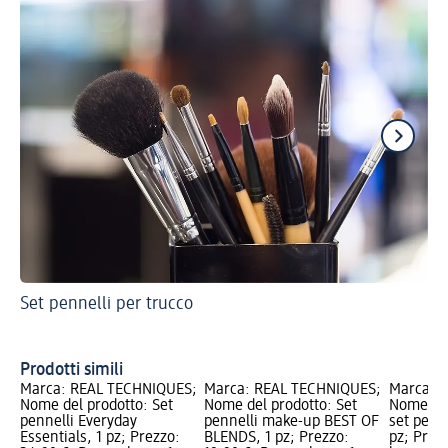
Set pennelli per trucco
Pe
Prodotti simili
Marca: REAL TECHNIQUES;
Marca: REAL TECHNIQUES;
Marca: 
Nome del prodotto: Set
Nome del prodotto: Set
Nome del
pennelli Everyday
pennelli make-up BEST OF
set penne
Essentials, 1 pz; Prezzo:
BLENDS, 1 pz; Prezzo:
pz; Prez