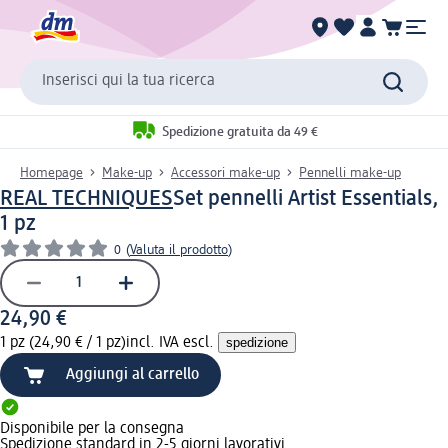
Inserisci qui la tua ricerca
Spedizione gratuita da 49 €
Homepage
Make-up
Accessori make-up
Pennelli make-up
REAL TECHNIQUES
Set pennelli Artist Essentials,
1 pz
0
(
Valuta il prodotto
)
24,90 €
1 pz (24,90 € / 1 pz)
incl. IVA escl.
spedizione
Aggiungi al carrello
Disponibile per la consegna
Spedizione standard in 2-5 giorni lavorativi