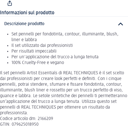
Informazioni sul prodotto
Descrizione prodotto
Set pennelli per fondotinta, contour, illuminante, blush,
liner e labbra
Il set utilizzato dai professionisti
Per risultati impeccabili
Per un'applicazione del trucco a lunga tenuta
100% Cruelty-Free e vegano
Il set pennelli Artist Essentials di REAL TECHNIQUES è il set scelto
dai professionisti per creare look perfetti e definiti. Con i cinque
pennelli, potrai stendere, sfumare e fissare fondotinta, contour,
illuminante, blush liner e rossetto per un trucco perfetto di viso,
guance e labbra. Le setole sintetiche dei pennelli ti permetteranno
un’applicazione del trucco a lunga tenuta. Utilizza questo set
pennelli di REAL TECHNIQUES per ottenere un risultato da
professionista.
Codice articolo dm: 2166209
GTIN: 079625018950