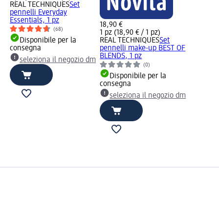
REAL TECHNIQUES
Set
pennelli Everyday
Essentials, 1 pz
18,90 €
(68)
1 pz (18,90 € / 1 pz)
Disponibile per la
REAL TECHNIQUES
Set
consegna
pennelli make-up BEST OF
BLENDS, 1 pz
seleziona il negozio dm
(0)
Disponibile per la
consegna
seleziona il negozio dm