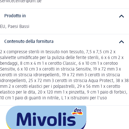
servicecenter@dm.de
Prodotto in
EU, Paesi Bassi
Contenuto della fornitura
2 x compresse sterili in tessuto non tessuto, 7,5 x 7,5 cm 2 x
salviette umidificate per la pulizia delle ferite sterili, 6 x 6 cm 2 x
bendaggi, 8 cm x 4 m 1 x cerotto Classic, 6 x 10 cm 1 x cerotoo
Sensitiv, 6 x 10 cm 3 x cerotti in striscia Sensitiv, 19 x 72 mm 3 x
cerotti in striscia idrorepellenti, 19 x 72 mm 3 cerotti in striscia
idrorepellenti, 25 x 72 mm 3 cerotti in striscia Aqua Protect, 38 x 38
mm 2 x cerotti elastici per i polpastrelli, 29 x 56 mm 1 x cerotto
elastico per le dita, 20 x 120 mm 1 x pinzetta, 9 cm 1 paio di forbici,
10 cm 1 paio di guanti in nitrile, L 1 x istruzioni per l'uso