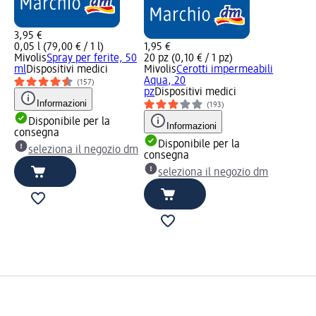
3,95 €
0,05 l (79,00 € / 1 l)
1,95 €
Mivolis
Spray per ferite, 50
20 pz (0,10 € / 1 pz)
ml
Dispositivi medici
Mivolis
Cerotti impermeabili
Aqua, 20
(157)
pz
Dispositivi medici
Informazioni
(193)
Disponibile per la
Informazioni
consegna
Disponibile per la
seleziona il negozio dm
consegna
seleziona il negozio dm