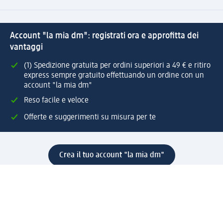
Account "la mia dm": registrati ora e approfitta dei
vantaggi
(1) Spedizione gratuita per ordini superiori a 49 € e ritiro
express sempre gratuito effettuando un ordine con un
account "la mia dm"
Reso facile e veloce
Offerte e suggerimenti su misura per te
Crea il tuo account "la mia dm"
Aiuto e contatti
Servizi
Servizio clienti
Spedizione e consegna
Reso e rimborso