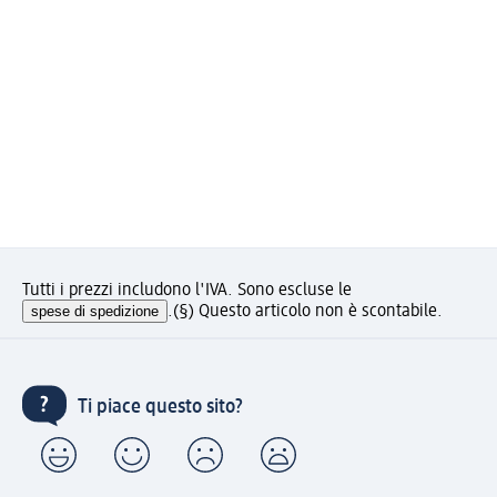
Tutti i prezzi includono l'IVA. Sono escluse le
spese di spedizione
.
(§) Questo articolo non è scontabile.
Ti piace questo sito?