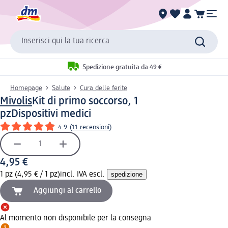
Inserisci qui la tua ricerca
Spedizione gratuita da 49 €
Homepage
Salute
Cura delle ferite
Mivolis
Kit di primo soccorso, 1
pz
Dispositivi medici
4.9
(
11 recensioni
)
4,95 €
1 pz (4,95 € / 1 pz)
incl. IVA escl.
spedizione
Aggiungi al carrello
Al momento non disponibile per la consegna