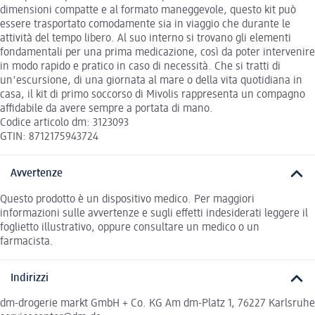
dimensioni compatte e al formato maneggevole, questo kit può
essere trasportato comodamente sia in viaggio che durante le
attività del tempo libero. Al suo interno si trovano gli elementi
fondamentali per una prima medicazione, così da poter intervenire
in modo rapido e pratico in caso di necessità. Che si tratti di
un'escursione, di una giornata al mare o della vita quotidiana in
casa, il kit di primo soccorso di Mivolis rappresenta un compagno
affidabile da avere sempre a portata di mano.
Codice articolo dm: 3123093
GTIN: 8712175943724
Avvertenze
Questo prodotto è un dispositivo medico. Per maggiori
informazioni sulle avvertenze e sugli effetti indesiderati leggere il
foglietto illustrativo, oppure consultare un medico o un
farmacista.
Indirizzi
dm-drogerie markt GmbH + Co. KG Am dm-Platz 1, 76227 Karlsruhe