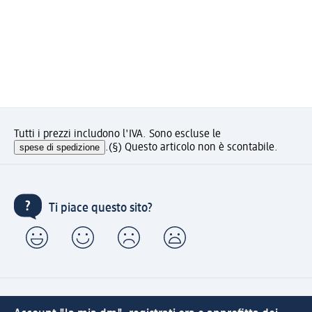
Tutti i prezzi includono l'IVA. Sono escluse le
spese di spedizione
.
(§) Questo articolo non è scontabile.
Ti piace questo sito?