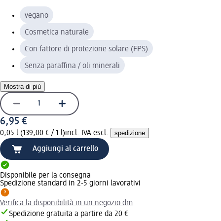
vegano
Cosmetica naturale
Con fattore di protezione solare (FPS)
Senza paraffina / oli minerali
Mostra di più
6,95 €
0,05 l (139,00 € / 1 l)
incl. IVA escl.
spedizione
Aggiungi al carrello
Disponibile per la consegna
Spedizione standard in 2-5 giorni lavorativi
Verifica la disponibilità in un negozio dm
Spedizione gratuita a partire da 20 €