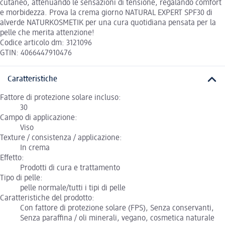
cutaneo, attenuando le sensazioni di tensione, regalando comfort
e morbidezza. Prova la crema giorno NATURAL EXPERT SPF30 di
alverde NATURKOSMETIK per una cura quotidiana pensata per la
pelle che merita attenzione!
Codice articolo dm: 3121096
GTIN: 4066447910476
Caratteristiche
Fattore di protezione solare incluso:
30
Campo di applicazione:
Viso
Texture / consistenza / applicazione:
In crema
Effetto:
Prodotti di cura e trattamento
Tipo di pelle:
pelle normale/tutti i tipi di pelle
Caratteristiche del prodotto:
Con fattore di protezione solare (FPS), Senza conservanti,
Senza paraffina / oli minerali, vegano, cosmetica naturale