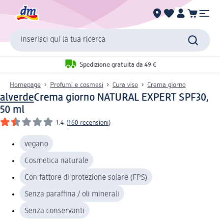
Inserisci qui la tua ricerca
Spedizione gratuita da 49 €
Homepage
Profumi e cosmesi
Cura viso
Crema giorno
alverde
Crema giorno NATURAL EXPERT SPF30,
50 ml
1.4
(
160 recensioni
)
vegano
Cosmetica naturale
Con fattore di protezione solare (FPS)
Senza paraffina / oli minerali
Senza conservanti