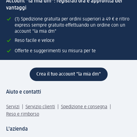
Account "la mia dm": registrati ora e approfitta dei
vantaggi
(1) Spedizione gratuita per ordini superiori a 49 € e ritiro
express sempre gratuito effettuando un ordine con un
account "la mia dm"
Reso facile e veloce
Offerte e suggerimenti su misura per te
Crea il tuo account "la mia dm"
Aiuto e contatti
Servizi
Servizio clienti
Spedizione e consegna
Reso e rimborso
L'azienda