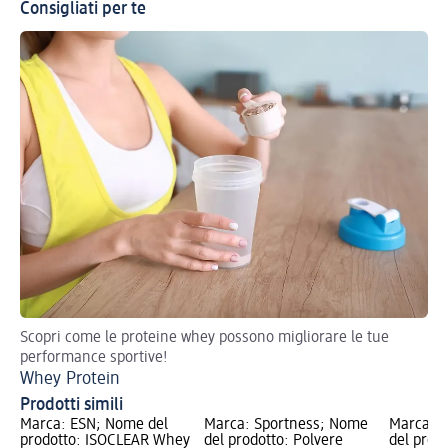
Consigliati per te
Scopri come le proteine whey possono migliorare le tue
Tut
performance sportive!
Ma
Whey Protein
Prodotti simili
Marca: ESN; Nome del
Marca: Sportness; Nome
Marca: 
prodotto: ISOCLEAR Whey
del prodotto: Polvere
del prod