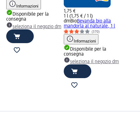
Informazioni
1,75 €
Disponibile per la
1 l (1,75 € / 1 l)
consegna
dmBio
Bevanda bio alla
mandorla al naturale, 1 l
seleziona il negozio dm
(370)
Informazioni
Disponibile per la
consegna
seleziona il negozio dm