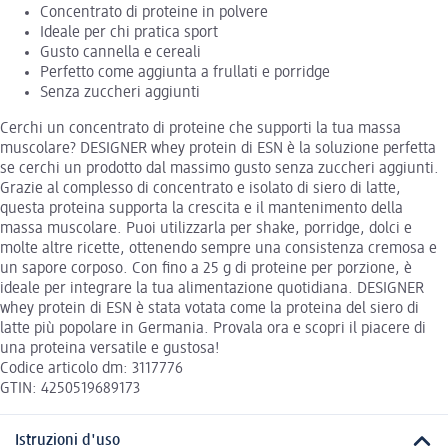
Concentrato di proteine in polvere
Ideale per chi pratica sport
Gusto cannella e cereali
Perfetto come aggiunta a frullati e porridge
Senza zuccheri aggiunti
Cerchi un concentrato di proteine che supporti la tua massa
muscolare? DESIGNER whey protein di ESN è la soluzione perfetta
se cerchi un prodotto dal massimo gusto senza zuccheri aggiunti.
Grazie al complesso di concentrato e isolato di siero di latte,
questa proteina supporta la crescita e il mantenimento della
massa muscolare. Puoi utilizzarla per shake, porridge, dolci e
molte altre ricette, ottenendo sempre una consistenza cremosa e
un sapore corposo. Con fino a 25 g di proteine per porzione, è
ideale per integrare la tua alimentazione quotidiana. DESIGNER
whey protein di ESN è stata votata come la proteina del siero di
latte più popolare in Germania. Provala ora e scopri il piacere di
una proteina versatile e gustosa!
Codice articolo dm: 3117776
GTIN: 4250519689173
Istruzioni d'uso