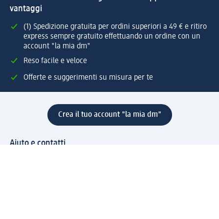
vantaggi
(1) Spedizione gratuita per ordini superiori a 49 € e ritiro
express sempre gratuito effettuando un ordine con un
account "la mia dm"
Reso facile e veloce
Offerte e suggerimenti su misura per te
Crea il tuo account "la mia dm"
Aiuto e contatti
Servizi
Servizio clienti
Spedizione e consegna
Reso e rimborso
L'azienda