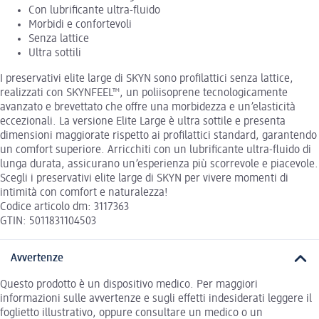
Con lubrificante ultra-fluido
Morbidi e confortevoli
Senza lattice
Ultra sottili
I preservativi elite large di SKYN sono profilattici senza lattice,
realizzati con SKYNFEEL™, un poliisoprene tecnologicamente
avanzato e brevettato che offre una morbidezza e un’elasticità
eccezionali. La versione Elite Large è ultra sottile e presenta
dimensioni maggiorate rispetto ai profilattici standard, garantendo
un comfort superiore. Arricchiti con un lubrificante ultra-fluido di
lunga durata, assicurano un’esperienza più scorrevole e piacevole.
Scegli i preservativi elite large di SKYN per vivere momenti di
intimità con comfort e naturalezza!
Codice articolo dm: 3117363
GTIN: 5011831104503
Avvertenze
Questo prodotto è un dispositivo medico. Per maggiori
informazioni sulle avvertenze e sugli effetti indesiderati leggere il
foglietto illustrativo, oppure consultare un medico o un