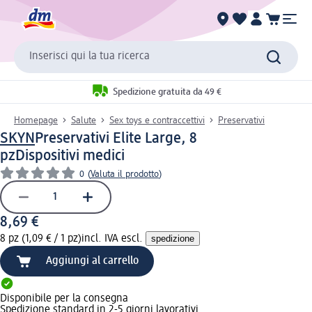
Inserisci qui la tua ricerca
Spedizione gratuita da 49 €
Homepage
Salute
Sex toys e contraccettivi
Preservativi
SKYN
Preservativi Elite Large, 8
pz
Dispositivi medici
0
(
Valuta il prodotto
)
8,69 €
8 pz (1,09 € / 1 pz)
incl. IVA escl.
spedizione
Aggiungi al carrello
Disponibile per la consegna
Spedizione standard in 2-5 giorni lavorativi