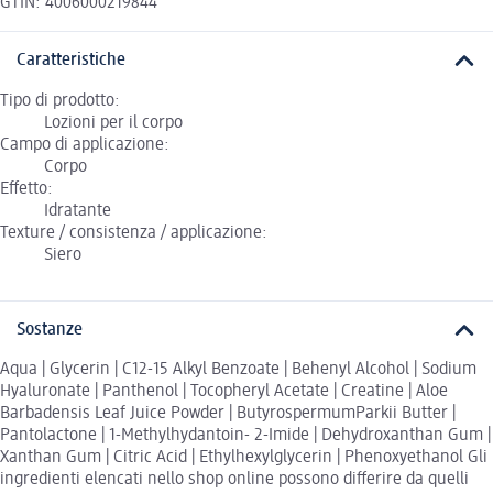
GTIN: 4006000219844
Caratteristiche
Tipo di prodotto:
Lozioni per il corpo
Campo di applicazione:
Corpo
Effetto:
Idratante
Texture / consistenza / applicazione:
Siero
Sostanze
Aqua | Glycerin | C12-15 Alkyl Benzoate | Behenyl Alcohol | Sodium
Hyaluronate | Panthenol | Tocopheryl Acetate | Creatine | Aloe
Barbadensis Leaf Juice Powder | ButyrospermumParkii Butter |
Pantolactone | 1-Methylhydantoin- 2-Imide | Dehydroxanthan Gum |
Xanthan Gum | Citric Acid | Ethylhexylglycerin | Phenoxyethanol Gli
ingredienti elencati nello shop online possono differire da quelli