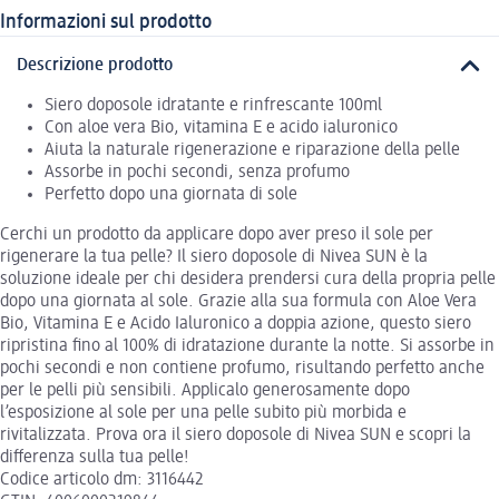
Informazioni sul prodotto
Descrizione prodotto
Siero doposole idratante e rinfrescante 100ml
Con aloe vera Bio, vitamina E e acido ialuronico
Aiuta la naturale rigenerazione e riparazione della pelle
Assorbe in pochi secondi, senza profumo
Perfetto dopo una giornata di sole
Cerchi un prodotto da applicare dopo aver preso il sole per
rigenerare la tua pelle? Il siero doposole di Nivea SUN è la
soluzione ideale per chi desidera prendersi cura della propria pelle
dopo una giornata al sole. Grazie alla sua formula con Aloe Vera
Bio, Vitamina E e Acido Ialuronico a doppia azione, questo siero
ripristina fino al 100% di idratazione durante la notte. Si assorbe in
pochi secondi e non contiene profumo, risultando perfetto anche
per le pelli più sensibili. Applicalo generosamente dopo
l’esposizione al sole per una pelle subito più morbida e
rivitalizzata. Prova ora il siero doposole di Nivea SUN e scopri la
differenza sulla tua pelle!
Codice articolo dm: 3116442