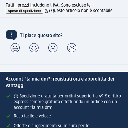
Tutti i prezzi includono l'IVA. Sono escluse le
spese di spedizione
.
(§) Questo articolo non è scontabile.
Ti piace questo sito?
Account "la mia dm": registrati ora e approfitta dei
vantaggi
(1) Spedizione gratuita per ordini superiori a 49 € e ritiro
express sempre gratuito effettuando un ordine con un
account "la mia dm"
Reso facile e veloce
Offerte e suggerimenti su misura per te