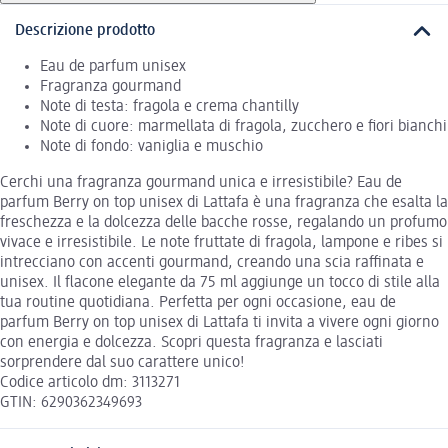
Descrizione prodotto
Eau de parfum unisex
Fragranza gourmand
Note di testa: fragola e crema chantilly
Note di cuore: marmellata di fragola, zucchero e fiori bianchi
Note di fondo: vaniglia e muschio
Cerchi una fragranza gourmand unica e irresistibile? Eau de
parfum Berry on top unisex di Lattafa è una fragranza che esalta la
freschezza e la dolcezza delle bacche rosse, regalando un profumo
vivace e irresistibile. Le note fruttate di fragola, lampone e ribes si
intrecciano con accenti gourmand, creando una scia raffinata e
unisex. Il flacone elegante da 75 ml aggiunge un tocco di stile alla
tua routine quotidiana. Perfetta per ogni occasione, eau de
parfum Berry on top unisex di Lattafa ti invita a vivere ogni giorno
con energia e dolcezza. Scopri questa fragranza e lasciati
sorprendere dal suo carattere unico!
Codice articolo dm: 3113271
GTIN: 6290362349693