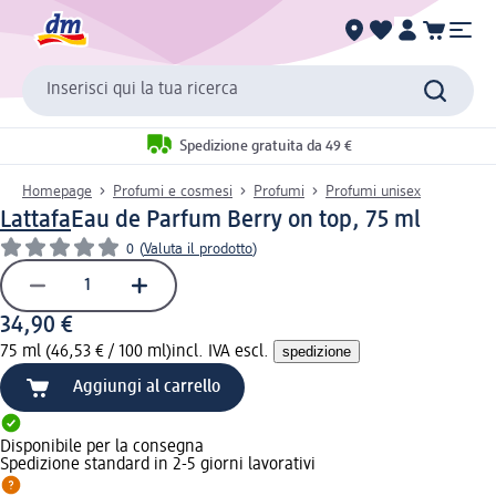
Inserisci qui la tua ricerca
Spedizione gratuita da 49 €
Homepage
Profumi e cosmesi
Profumi
Profumi unisex
Lattafa
Eau de Parfum Berry on top, 75 ml
0
(
Valuta il prodotto
)
34,90 €
75 ml (46,53 € / 100 ml)
incl. IVA escl.
spedizione
Aggiungi al carrello
Disponibile per la consegna
Spedizione standard in 2-5 giorni lavorativi