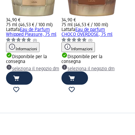
34,90 €
34,90 €
75 ml (46,53 € / 100 ml)
75 ml (46,53 € / 100 ml)
Lattafa
Eau de Parfum
Lattafa
Eau de parfum
Whipped Pleasure, 75 ml
CHOCO OVERDOSE, 75 ml
(0)
(0)
Informazioni
Informazioni
Disponibile per la
Disponibile per la
consegna
consegna
seleziona il negozio dm
seleziona il negozio dm