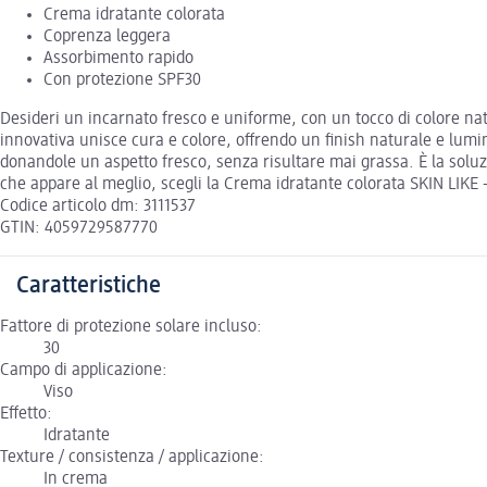
Crema idratante colorata
Coprenza leggera
Assorbimento rapido
Con protezione SPF30
Desideri un incarnato fresco e uniforme, con un tocco di colore nat
innovativa unisce cura e colore, offrendo un finish naturale e lumin
donandole un aspetto fresco, senza risultare mai grassa. È la soluz
che appare al meglio, scegli la Crema idratante colorata SKIN LIKE 
Codice articolo dm: 3111537
GTIN: 4059729587770
Caratteristiche
Fattore di protezione solare incluso:
30
Campo di applicazione:
Viso
Effetto:
Idratante
Texture / consistenza / applicazione:
In crema