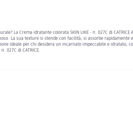
urale? La Crema idratante colorata SKIN LIKE - n. 027C di CATRICE è
oso. La sua texture si stende con facilità, si assorbe rapidamente e
ione ideale per chi desidera un incarnato impeccabile e idratato, c
- n. 027C di CATRICE.