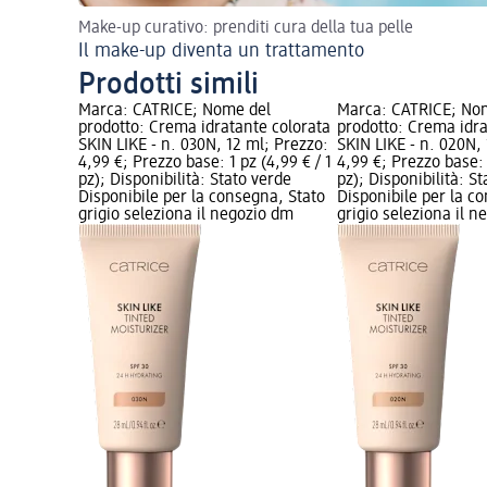
Make-up curativo: prenditi cura della tua pelle
Il make-up diventa un trattamento
Prodotti simili
Marca: CATRICE; Nome del
Marca: CATRICE; No
prodotto: Crema idratante colorata
prodotto: Crema idra
SKIN LIKE - n. 030N, 12 ml; Prezzo:
SKIN LIKE - n. 020N,
4,99 €; Prezzo base: 1 pz (4,99 € / 1
4,99 €; Prezzo base: 
pz); Disponibilità: Stato verde
pz); Disponibilità: S
Disponibile per la consegna, Stato
Disponibile per la c
grigio seleziona il negozio dm
grigio seleziona il 