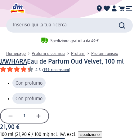
Inserisci qui la tua ricerca
Spedizione gratuita da 49 €
Homepage
Profumi e cosmesi
Profumi
Profumi unisex
JAWHARA
Eau de Parfum Oud Velvet, 100 ml
4.3
(
159 recensioni
)
Con profumo
Con profumo
21,90 €
100 ml (21,90 € / 100 ml)
incl. IVA escl.
spedizione