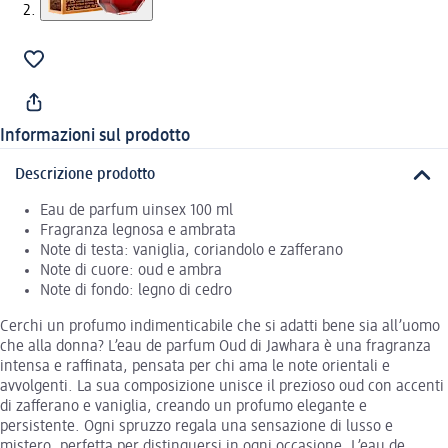
Informazioni sul prodotto
Descrizione prodotto
Eau de parfum uinsex 100 ml
Fragranza legnosa e ambrata
Note di testa: vaniglia, coriandolo e zafferano
Note di cuore: oud e ambra
Note di fondo: legno di cedro
Cerchi un profumo indimenticabile che si adatti bene sia all’uomo
che alla donna? L’eau de parfum Oud di Jawhara è una fragranza
intensa e raffinata, pensata per chi ama le note orientali e
avvolgenti. La sua composizione unisce il prezioso oud con accenti
di zafferano e vaniglia, creando un profumo elegante e
persistente. Ogni spruzzo regala una sensazione di lusso e
mistero, perfetta per distinguersi in ogni occasione. L’eau de