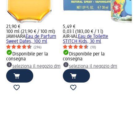
21,90 €
5,49 €
100 ml (21,90 € / 100 ml)
0,03 l (183,00 € / 1 l)
JAWHARA
Eau de Parfum
AIR-VAL
Eau de Toilette
Sweet Dates, 100 ml
STITCH Kids, 30 ml
(296)
(10)
Disponibile per la
Disponibile per la
consegna
consegna
seleziona il negozio dm
seleziona il negozio dm