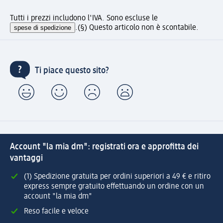
Tutti i prezzi includono l'IVA. Sono escluse le
spese di spedizione
.
(§) Questo articolo non è scontabile.
Ti piace questo sito?
Account "la mia dm": registrati ora e approfitta dei
vantaggi
(1) Spedizione gratuita per ordini superiori a 49 € e ritiro
express sempre gratuito effettuando un ordine con un
account "la mia dm"
Reso facile e veloce