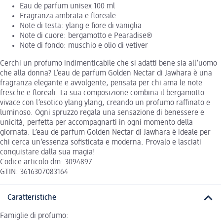
Eau de parfum unisex 100 ml
Fragranza ambrata e floreale
Note di testa: ylang e fiore di vaniglia
Note di cuore: bergamotto e Pearadise®
Note di fondo: muschio e olio di vetiver
Cerchi un profumo indimenticabile che si adatti bene sia all’uomo
che alla donna? L’eau de parfum Golden Nectar di Jawhara è una
fragranza elegante e avvolgente, pensata per chi ama le note
fresche e floreali. La sua composizione combina il bergamotto
vivace con l’esotico ylang ylang, creando un profumo raffinato e
luminoso. Ogni spruzzo regala una sensazione di benessere e
unicità, perfetta per accompagnarti in ogni momento della
giornata. L’eau de parfum Golden Nectar di Jawhara è ideale per
chi cerca un’essenza sofisticata e moderna. Provalo e lasciati
conquistare dalla sua magia!
Codice articolo dm: 3094897
GTIN: 3616307083164
Caratteristiche
Famiglie di profumo: