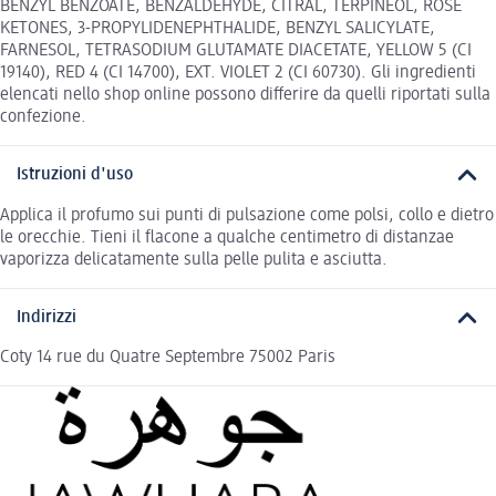
BENZYL BENZOATE, BENZALDEHYDE, CITRAL, TERPINEOL, ROSE
KETONES, 3-PROPYLIDENEPHTHALIDE, BENZYL SALICYLATE,
FARNESOL, TETRASODIUM GLUTAMATE DIACETATE, YELLOW 5 (CI
19140), RED 4 (CI 14700), EXT. VIOLET 2 (CI 60730). Gli ingredienti
elencati nello shop online possono differire da quelli riportati sulla
confezione.
Istruzioni d'uso
Applica il profumo sui punti di pulsazione come polsi, collo e dietro
le orecchie. Tieni il flacone a qualche centimetro di distanzae
vaporizza delicatamente sulla pelle pulita e asciutta.
Indirizzi
Coty 14 rue du Quatre Septembre 75002 Paris