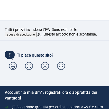
Tutti i prezzi includono l'IVA. Sono escluse le
spese di spedizione
.
(§) Questo articolo non è scontabile.
Ti piace questo sito?
Account "la mia dm": registrati ora e approfitta dei
vantaggi
(1) Spedizione gratuita per ordini superiori a 49 € e ritiro