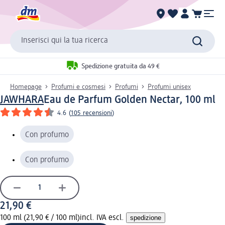
Inserisci qui la tua ricerca
Spedizione gratuita da 49 €
Homepage
Profumi e cosmesi
Profumi
Profumi unisex
JAWHARA
Eau de Parfum Golden Nectar, 100 ml
4.6
(
105 recensioni
)
Con profumo
Con profumo
21,90 €
100 ml (21,90 € / 100 ml)
incl. IVA escl.
spedizione