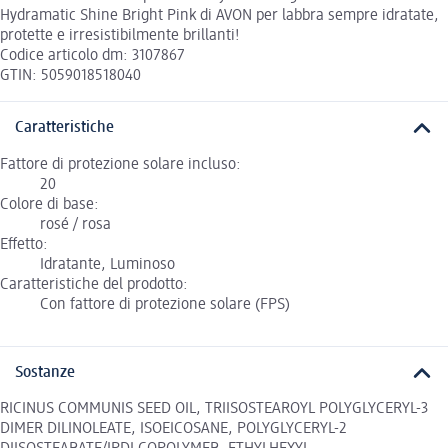
Hydramatic Shine Bright Pink di AVON per labbra sempre idratate,
protette e irresistibilmente brillanti!
Codice articolo dm: 3107867
GTIN: 5059018518040
Caratteristiche
Fattore di protezione solare incluso:
20
Colore di base:
rosé / rosa
Effetto:
Idratante, Luminoso
Caratteristiche del prodotto:
Con fattore di protezione solare (FPS)
Sostanze
RICINUS COMMUNIS SEED OIL, TRIISOSTEAROYL POLYGLYCERYL-3
DIMER DILINOLEATE, ISOEICOSANE, POLYGLYCERYL-2