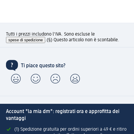
Tutti i prezzi includono l'IVA. Sono escluse le
spese di spedizione
.
(§) Questo articolo non è scontabile.
Ti piace questo sito?
Account "la mia dm": registrati ora e approfitta dei
vantaggi
(1) Spedizione gratuita per ordini superiori a 49 € e ritiro