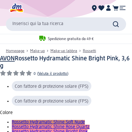
Inserisci qui la tua ricerca
Spedizione gratuita da 49 €
Homepage
Make-up
Make-up labbra
Rossetti
AVON
Rossetto Hydramatic Shine Bright Pink, 3,6
g
0
(
Valuta il prodotto
)
Con fattore di protezione solare (FPS)
Con fattore di protezione solare (FPS)
Colore
Rossetto Hydramatic Shine Soft Nude
Rossetto Hydramatic Shine Rose Quartz
Rossetto Hydramatic Shine Bright Pink