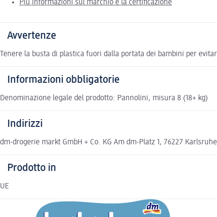
Più informazioni sul marchio e la certificazione
Avvertenze
Tenere la busta di plastica fuori dalla portata dei bambini per evitar
Informazioni obbligatorie
Denominazione legale del prodotto: Pannolini, misura 8 (18+ kg)
Indirizzi
dm-drogerie markt GmbH + Co. KG Am dm-Platz 1, 76227 Karlsruh
Prodotto in
UE