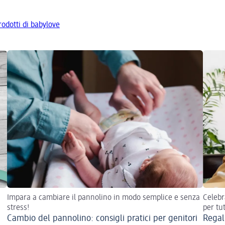
prodotti di babylove
Impara a cambiare il pannolino in modo semplice e senza
Celebr
stress!
per tut
Cambio del pannolino: consigli pratici per genitori
Regali