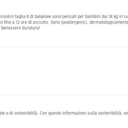
annolini taglia 8 di babylove sono pensati per bambini dai 18 kg in 
 fino a 12 ore di asciutto. Sono ipoallergenici, dermatologicamente te
i benessere duratura!
e o di sostenibilità. Con queste informazioni sulla sostenibilità, 