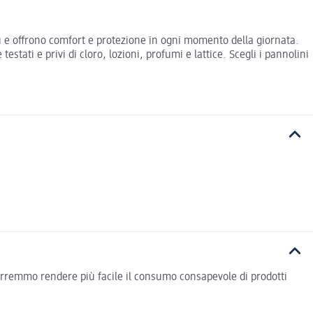
su e offrono comfort e protezione in ogni momento della giornata.
stati e privi di cloro, lozioni, profumi e lattice. Scegli i pannolini
vorremmo rendere più facile il consumo consapevole di prodotti