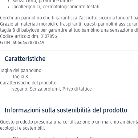
Senza cloro, profumi e lattice
Ipoallergenici, dermatologicamente testati
Cerchi un pannolino che ti garantisca l’asciutto sicuro a lungo? I p
Grazie ai materiali morbidi e traspiranti, questi pannolini assicurano
taglia 8 di babylove per garantire al tuo bambino una sensazione d
Codice articolo dm: 3107856
GTIN: 4066447878349
Caratteristiche
Taglia del pannolino:
Taglia 8
Caratteristiche del prodotto:
vegano, Senza profumi, Privo di lattice
Informazioni sulla sostenibilità del prodotto
Questo prodotto presenta una certificazione o un marchio ambiental
ecologici e sostenibili.