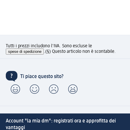
Tutti i prezzi includono l'IVA. Sono escluse le
spese di spedizione
.
(§) Questo articolo non è scontabile.
Ti piace questo sito?
Account "la mia dm": registrati ora e approfitta dei
vantaggi