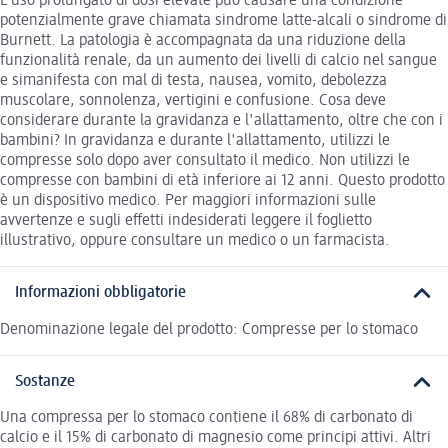
L'uso prolungato di dosi elevate può causare una condizione
potenzialmente grave chiamata sindrome latte-alcali o sindrome di
Burnett. La patologia è accompagnata da una riduzione della
funzionalità renale, da un aumento dei livelli di calcio nel sangue
e simanifesta con mal di testa, nausea, vomito, debolezza
muscolare, sonnolenza, vertigini e confusione. Cosa deve
considerare durante la gravidanza e l'allattamento, oltre che con i
bambini? In gravidanza e durante l'allattamento, utilizzi le
compresse solo dopo aver consultato il medico. Non utilizzi le
compresse con bambini di età inferiore ai 12 anni. Questo prodotto
è un dispositivo medico. Per maggiori informazioni sulle
avvertenze e sugli effetti indesiderati leggere il foglietto
illustrativo, oppure consultare un medico o un farmacista.
Informazioni obbligatorie
Denominazione legale del prodotto: Compresse per lo stomaco
Sostanze
Una compressa per lo stomaco contiene il 68% di carbonato di
calcio e il 15% di carbonato di magnesio come principi attivi. Altri