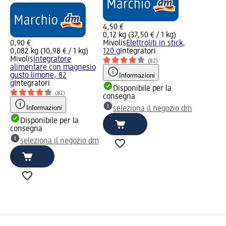
4,50 €
0,12 kg (37,50 € / 1 kg)
0,90 €
Mivolis
Elettroliti in stick,
0,082 kg (10,98 € / 1 kg)
120 g
Integratori
Mivolis
Integratore
(82)
alimentare con magnesio
gusto limone, 82
Informazioni
g
Integratori
Disponibile per la
(82)
consegna
Informazioni
seleziona il negozio dm
Disponibile per la
consegna
seleziona il negozio dm