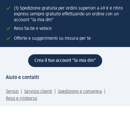
(1) Spedizione gratuita per ordini superiori a 49 € e ritiro
express sempre gratuito effettuando un ordine con un
account "la mia dm"
Reso facile e veloce
Offerte e suggerimenti su misura per te
Crea il tuo account "la mia dm"
Aiuto e contatti
Servizi
Servizio clienti
Spedizione e consegna
Reso e rimborso
L'azienda
La nostra azienda
Corporate Responsibility