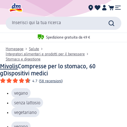
Inserisci qui la tua ricerca
Spedizione gratuita da 49 €
Homepage
Salute
Integratori alimentari e prodotti per il benessere
Stomaco e digestione
Mivolis
Compresse per lo stomaco, 60
g
Dispositivi medici
4.7
(
58 recensioni
)
vegano
senza lattosio
vegetariano
vegano