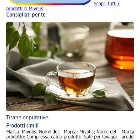
Scopri tutti i
prodotti di Mivolis
Consigliati per te
Tisane depurative
Prodotti simili
Marca: Mivolis; Nome del
Marca: Mivolis; Nome del
Marca: M
prodotto: Compressa calda-
prodotto: Sale per lavaggi
prodotto