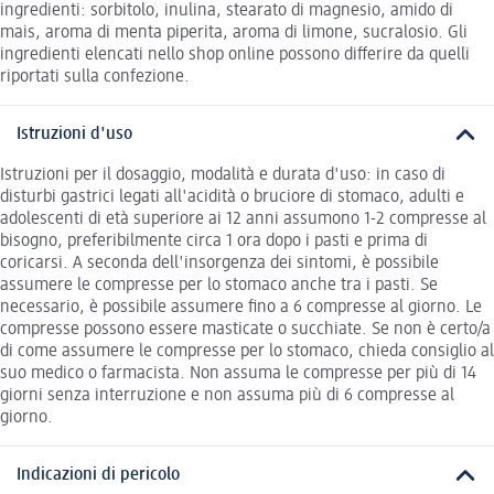
ingredienti: sorbitolo, inulina, stearato di magnesio, amido di
mais, aroma di menta piperita, aroma di limone, sucralosio. Gli
ingredienti elencati nello shop online possono differire da quelli
riportati sulla confezione.
Istruzioni d'uso
Istruzioni per il dosaggio, modalità e durata d'uso: in caso di
disturbi gastrici legati all'acidità o bruciore di stomaco, adulti e
adolescenti di età superiore ai 12 anni assumono 1-2 compresse al
bisogno, preferibilmente circa 1 ora dopo i pasti e prima di
coricarsi. A seconda dell'insorgenza dei sintomi, è possibile
assumere le compresse per lo stomaco anche tra i pasti. Se
necessario, è possibile assumere fino a 6 compresse al giorno. Le
compresse possono essere masticate o succhiate. Se non è certo/a
di come assumere le compresse per lo stomaco, chieda consiglio al
suo medico o farmacista. Non assuma le compresse per più di 14
giorni senza interruzione e non assuma più di 6 compresse al
giorno.
Indicazioni di pericolo