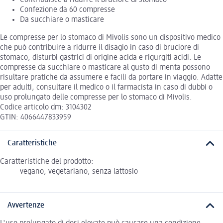
Contribuisce a ridurre il bruciore di stomaco
Confezione da 60 compresse
Da succhiare o masticare
Le compresse per lo stomaco di Mivolis sono un dispositivo medico
che può contribuire a ridurre il disagio in caso di bruciore di
stomaco, disturbi gastrici di origine acida e rigurgiti acidi. Le
compresse da succhiare o masticare al gusto di menta possono
risultare pratiche da assumere e facili da portare in viaggio. Adatte
per adulti, consultare il medico o il farmacista in caso di dubbi o
uso prolungato delle compresse per lo stomaco di Mivolis.
Codice articolo dm: 3104302
GTIN: 4066447833959
Caratteristiche
Caratteristiche del prodotto:
vegano, vegetariano, senza lattosio
Avvertenze