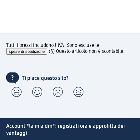
Tutti i prezzi includono l'IVA. Sono escluse le
spese di spedizione
.
(§) Questo articolo non è scontabile.
Ti piace questo sito?
Account "la mia dm": registrati ora e approfitta dei
vantaggi