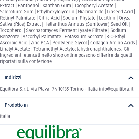
Extract | Panthenol | Xanthan Gum | Tocopheryl Acetate |
Sclerotium Gum | Ethylhexylglycerin | Niacinamide | Linseed Acid |
Retinyl Palmitate | Citric Acid | Sodium Phytate | Lecithin | Oryza
Sativa (Rice) Extract | Helianthus Annuus (Sunflower) Seed Oil |
Tocopherol | Saccharomyces Ferment Lysate Filtrate | Sodium
Benzoate | Ascorbyl Palmitate | Potassium Sorbate | 3-O-Ethyl
Ascorbic Acid | Zinc PCA | Pentylene Glycol | Collagen Amino Acids |
Linalyl Acetate | Tetramethyl Acetyloctahydronaphthalenes. Gli
ingredienti elencati nello shop online possono differire da quelli
riportati sulla confezione.
Indirizzi
Equilibra S.r.l. Via Plava, 74 10135 Torino - Italia info@equilibra.it
Prodotto in
Italia