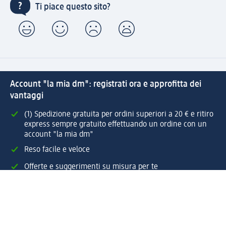
Ti piace questo sito?
Account "la mia dm": registrati ora e approfitta dei
vantaggi
(1) Spedizione gratuita per ordini superiori a 20 € e ritiro
express sempre gratuito effettuando un ordine con un
account "la mia dm"
Reso facile e veloce
Offerte e suggerimenti su misura per te
Crea il tuo account "la mia dm"