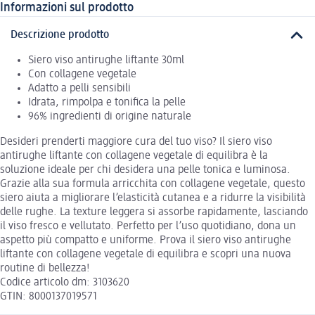
Informazioni sul prodotto
Descrizione prodotto
Siero viso antirughe liftante 30ml
Con collagene vegetale
Adatto a pelli sensibili
Idrata, rimpolpa e tonifica la pelle
96% ingredienti di origine naturale
Desideri prenderti maggiore cura del tuo viso? Il siero viso
antirughe liftante con collagene vegetale di equilibra è la
soluzione ideale per chi desidera una pelle tonica e luminosa.
Grazie alla sua formula arricchita con collagene vegetale, questo
siero aiuta a migliorare l’elasticità cutanea e a ridurre la visibilità
delle rughe. La texture leggera si assorbe rapidamente, lasciando
il viso fresco e vellutato. Perfetto per l’uso quotidiano, dona un
aspetto più compatto e uniforme. Prova il siero viso antirughe
liftante con collagene vegetale di equilibra e scopri una nuova
routine di bellezza!
Codice articolo dm: 3103620
GTIN: 8000137019571