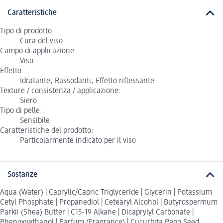
Caratteristiche
Tipo di prodotto:
Cura del viso
Campo di applicazione:
Viso
Effetto:
Idratante, Rassodanti, Effetto riflessante
Texture / consistenza / applicazione:
Siero
Tipo di pelle:
Sensibile
Caratteristiche del prodotto:
Particolarmente indicato per il viso
Sostanze
Aqua (Water) | Caprylic/Capric Triglyceride | Glycerin | Potassium
Cetyl Phosphate | Propanediol | Cetearyl Alcohol | Butyrospermum
Parkii (Shea) Butter | C15-19 Alkane | Dicaprylyl Carbonate |
Phenoxyethanol | Parfum (Fragrance) | Cucurbita Pepo Seed