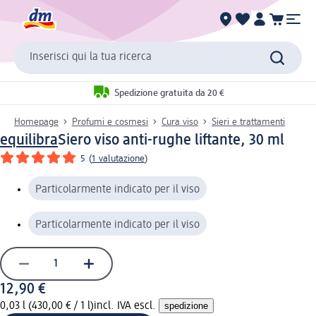
Inserisci qui la tua ricerca
Spedizione gratuita da 20 €
Homepage
Profumi e cosmesi
Cura viso
Sieri e trattamenti
equilibra
Siero viso anti-rughe liftante, 30 ml
5
(
1 valutazione
)
Particolarmente indicato per il viso
Particolarmente indicato per il viso
12,90 €
0,03 l (430,00 € / 1 l)
incl. IVA escl.
spedizione