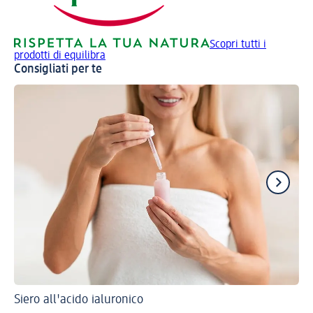
Scopri tutti i
prodotti di equilibra
Consigliati per te
Siero all'acido ialuronico
Don