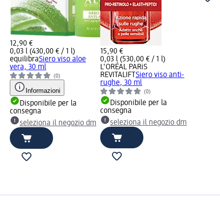
12,90 €
0,03 l (430,00 € / 1 l)
15,90 €
equilibra
Siero viso aloe
0,03 l (530,00 € / 1 l)
vera, 30 ml
L'ORÉAL PARiS
REVITALIFT
Siero viso anti-
(0)
rughe, 30 ml
Informazioni
(0)
Disponibile per la
Disponibile per la
consegna
consegna
seleziona il negozio dm
seleziona il negozio dm