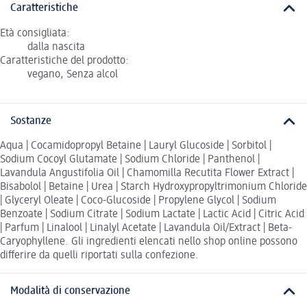
Caratteristiche
Età consigliata:
dalla nascita
Caratteristiche del prodotto:
vegano, Senza alcol
Sostanze
Aqua | Cocamidopropyl Betaine | Lauryl Glucoside | Sorbitol |
Sodium Cocoyl Glutamate | Sodium Chloride | Panthenol |
Lavandula Angustifolia Oil | Chamomilla Recutita Flower Extract |
Bisabolol | Betaine | Urea | Starch Hydroxypropyltrimonium Chloride
| Glyceryl Oleate | Coco-Glucoside | Propylene Glycol | Sodium
Benzoate | Sodium Citrate | Sodium Lactate | Lactic Acid | Citric Acid
| Parfum | Linalool | Linalyl Acetate | Lavandula Oil/Extract | Beta-
Caryophyllene. Gli ingredienti elencati nello shop online possono
differire da quelli riportati sulla confezione.
Modalità di conservazione