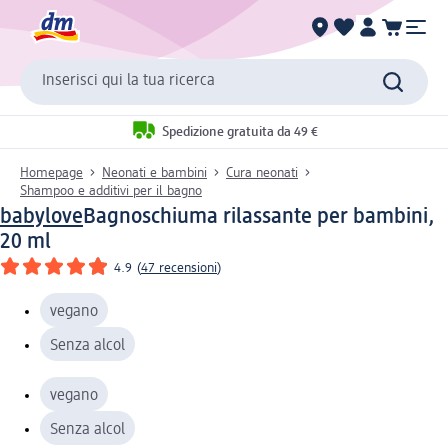
Inserisci qui la tua ricerca
Spedizione gratuita da 49 €
Homepage
Neonati e bambini
Cura neonati
Shampoo e additivi per il bagno
babylove
Bagnoschiuma rilassante per bambini,
20 ml
4.9
(
47 recensioni
)
vegano
Senza alcol
vegano
Senza alcol