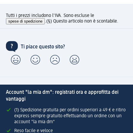
Tutti i prezzi includono l'IVA. Sono escluse le
spese di spedizione
.
(§) Questo articolo non è scontabile.
Ti piace questo sito?
Account "la mia dm": registrati ora e approfitta dei
vantaggi
(1) Spedizione gratuita per ordini superiori a 49 € e ritiro
express sempre gratuito effettuando un ordine con un
account "la mia dm"
Reso facile e veloce