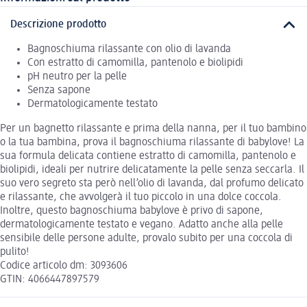
Descrizione prodotto
Bagnoschiuma rilassante con olio di lavanda
Con estratto di camomilla, pantenolo e biolipidi
pH neutro per la pelle
Senza sapone
Dermatologicamente testato
Per un bagnetto rilassante e prima della nanna, per il tuo bambino
o la tua bambina, prova il bagnoschiuma rilassante di babylove! La
sua formula delicata contiene estratto di camomilla, pantenolo e
biolipidi, ideali per nutrire delicatamente la pelle senza seccarla. Il
suo vero segreto sta però nell’olio di lavanda, dal profumo delicato
e rilassante, che avvolgerà il tuo piccolo in una dolce coccola.
Inoltre, questo bagnoschiuma babylove è privo di sapone,
dermatologicamente testato e vegano. Adatto anche alla pelle
sensibile delle persone adulte, provalo subito per una coccola di
pulito!
Codice articolo dm: 3093606
GTIN: 4066447897579